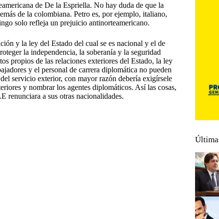
eamericana de De la Espriella. No hay duda de que la
emás de la colombiana. Petro es, por ejemplo, italiano,
go solo refleja un prejuicio antinorteamericano.
ión y la ley del Estado del cual se es nacional y el de
proteger la independencia, la soberanía y la seguridad
os propios de las relaciones exteriores del Estado, la ley
ajadores y el personal de carrera diplomática no pueden
 del servicio exterior, con mayor razón debería exigírsele
xteriores y nombrar los agentes diplomáticos. Así las cosas,
E renunciara a sus otras nacionalidades.
Última