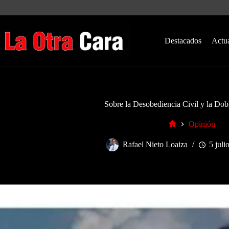
Saltar
al
contenido
Destacados
Actu
Sobre la Desobediencia Civil y la Dob
Opinión
Inicio
Rafael Nieto Loaiza
5 juli