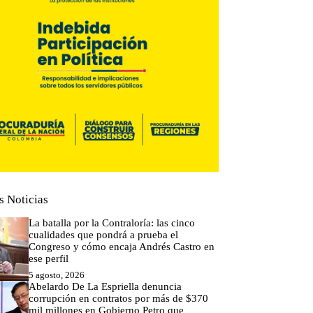
s Noticias
La batalla por la Contraloría: las cinco
cualidades que pondrá a prueba el
Congreso y cómo encaja Andrés Castro en
ese perfil
5 agosto, 2026
Abelardo De La Espriella denuncia
corrupción en contratos por más de $370
mil millones en Gobierno Petro que