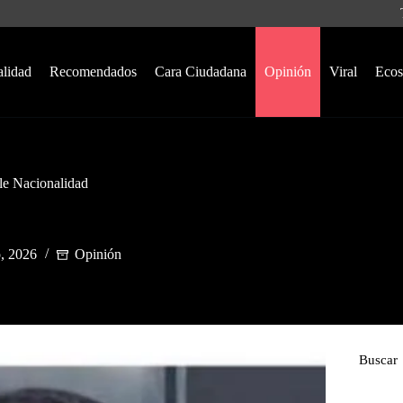
alidad
Recomendados
Cara Ciudadana
Opinión
Viral
Ecos
le Nacionalidad
o, 2026
Opinión
Buscar