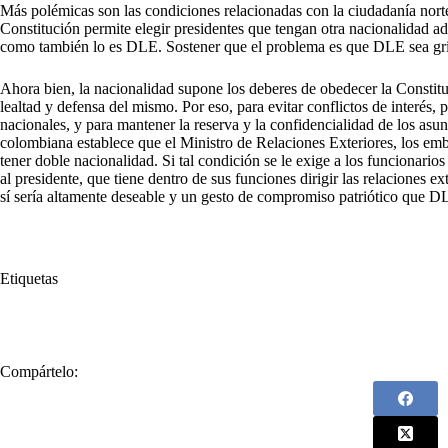
Más polémicas son las condiciones relacionadas con la ciudadanía nort
Constitución permite elegir presidentes que tengan otra nacionalidad ad
como también lo es DLE. Sostener que el problema es que DLE sea grin
Ahora bien, la nacionalidad supone los deberes de obedecer la Constituc
lealtad y defensa del mismo. Por eso, para evitar conflictos de interés, 
nacionales, y para mantener la reserva y la confidencialidad de los asunt
colombiana establece que el Ministro de Relaciones Exteriores, los emb
tener doble nacionalidad. Si tal condición se le exige a los funcionarios
al presidente, que tiene dentro de sus funciones dirigir las relaciones e
sí sería altamente deseable y un gesto de compromiso patriótico que DL
Etiquetas
#
Desobediencia civil
#
Doble Nacionalidad
Compártelo: