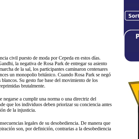
cia civil puesto de moda por Cepeda en estos días.
Gandhi, la negativa de Rosa Park de entregar su asiento
marcha de la sal, los participantes caminaron centenares
ntonces un monopolio británico. Cuando Rosa Park se negó
los blancos. Su gesto fue base del movimiento de los
reprimidas brutalmente.
ne negarse a cumplir una norma o una directriz del
nde que los individuos deben priorizar su conciencia antes
n de la injusticia.
 consecuencias legales de su desobediencia. De manera que
spiración son, por definición, contrarias a la desobediencia