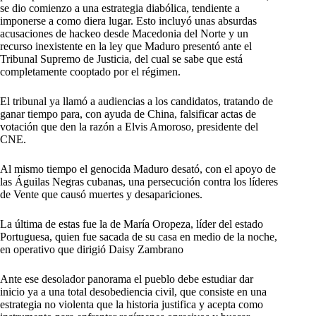
se dio comienzo a una estrategia diabólica, tendiente a
imponerse a como diera lugar. Esto incluyó unas absurdas
acusaciones de hackeo desde Macedonia del Norte y un
recurso inexistente en la ley que Maduro presentó ante el
Tribunal Supremo de Justicia, del cual se sabe que está
completamente cooptado por el régimen.
El tribunal ya llamó a audiencias a los candidatos, tratando de
ganar tiempo para, con ayuda de China, falsificar actas de
votación que den la razón a Elvis Amoroso, presidente del
CNE.
Al mismo tiempo el genocida Maduro desató, con el apoyo de
las Águilas Negras cubanas, una persecución contra los líderes
de Vente que causó muertes y desapariciones.
La última de estas fue la de María Oropeza, líder del estado
Portuguesa, quien fue sacada de su casa en medio de la noche,
en operativo que dirigió Daisy Zambrano
Ante ese desolador panorama el pueblo debe estudiar dar
inicio ya a una total desobediencia civil, que consiste en una
estrategia no violenta que la historia justifica y acepta como