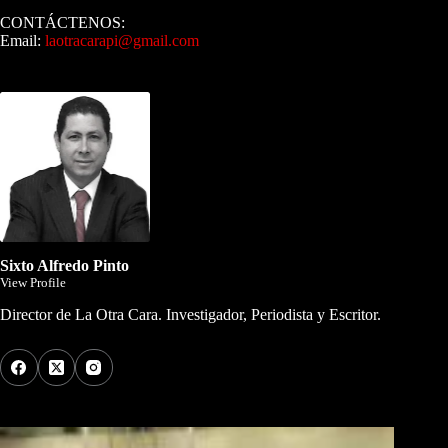
CONTÁCTENOS:
Email:
laotracarapi@gmail.com
Dirigida por Sixto Alfredo Pinto
Sixto Alfredo Pinto
View Profile
Director de La Otra Cara. Investigador, Periodista y Escritor.
Los Más Comentados