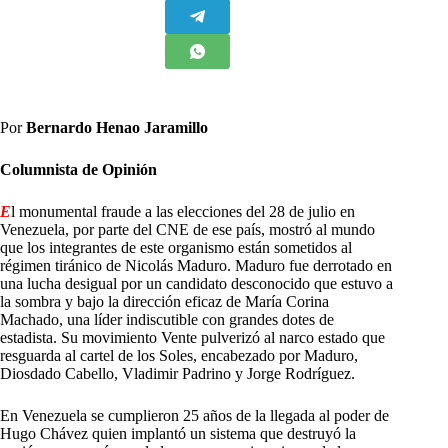
Por
Bernardo Henao Jaramillo
Columnista de Opinión
E
l monumental fraude a las elecciones del 28 de julio en
Venezuela, por parte del CNE de ese país, mostró al mundo
que los integrantes de este organismo están sometidos al
régimen tiránico de Nicolás Maduro. Maduro fue derrotado en
una lucha desigual por un candidato desconocido que estuvo a
la sombra y bajo la dirección eficaz de María Corina
Machado, una líder indiscutible con grandes dotes de
estadista. Su movimiento Vente pulverizó al narco estado que
resguarda al cartel de los Soles, encabezado por Maduro,
Diosdado Cabello, Vladimir Padrino y Jorge Rodríguez.
En Venezuela se cumplieron 25 años de la llegada al poder de
Hugo Chávez quien implantó un sistema que destruyó la