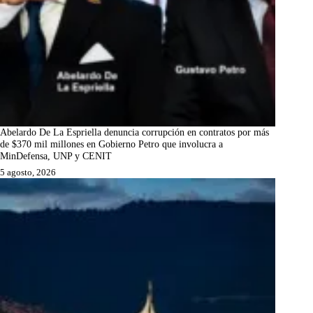
Abelardo De La Espriella denuncia corrupción en contratos por más
de $370 mil millones en Gobierno Petro que involucra a
MinDefensa, UNP y CENIT
5 agosto, 2026