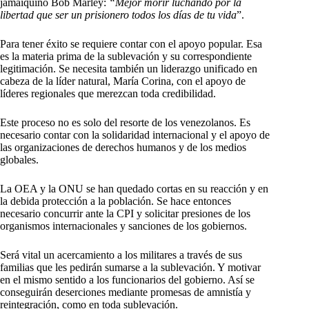
jamaiquino Bob Marley:
“Mejor morir luchando por la
libertad que ser un prisionero todos los días de tu vida
”.
Para tener éxito se requiere contar con el apoyo popular. Esa
es la materia prima de la sublevación y su correspondiente
legitimación. Se necesita también un liderazgo unificado en
cabeza de la líder natural, María Corina, con el apoyo de
líderes regionales que merezcan toda credibilidad.
Este proceso no es solo del resorte de los venezolanos. Es
necesario contar con la solidaridad internacional y el apoyo de
las organizaciones de derechos humanos y de los medios
globales.
La OEA y la ONU se han quedado cortas en su reacción y en
la debida protección a la población. Se hace entonces
necesario concurrir ante la CPI y solicitar presiones de los
organismos internacionales y sanciones de los gobiernos.
Será vital un acercamiento a los militares a través de sus
familias que les pedirán sumarse a la sublevación. Y motivar
en el mismo sentido a los funcionarios del gobierno. Así se
conseguirán deserciones mediante promesas de amnistía y
reintegración, como en toda sublevación.