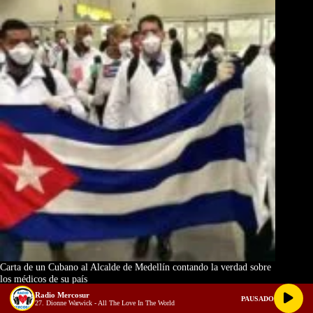
Carta de un Cubano al Alcalde de Medellín contando la verdad sobre
los médicos de su país
Radio Mercosur
PAUSADO
27. Dionne Warwick - All The Love In The World