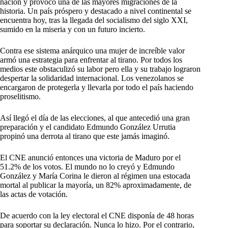
nación y provocó una de las mayores migraciones de la
historia. Un país próspero y destacado a nivel continental se
encuentra hoy, tras la llegada del socialismo del siglo XXI,
sumido en la miseria y con un futuro incierto.
Contra ese sistema anárquico una mujer de increíble valor
armó una estrategia para enfrentar al tirano. Por todos los
medios este obstaculizó su labor pero ella y su trabajo lograron
despertar la solidaridad internacional. Los venezolanos se
encargaron de protegerla y llevarla por todo el país haciendo
proselitismo.
Así llegó el día de las elecciones, al que antecedió una gran
preparación y el candidato Edmundo González Urrutia
propinó una derrota al tirano que este jamás imaginó.
El CNE anunció entonces una victoria de Maduro por el
51.2% de los votos. El mundo no lo creyó y Edmundo
González y María Corina le dieron al régimen una estocada
mortal al publicar la mayoría, un 82% aproximadamente, de
las actas de votación.
De acuerdo con la ley electoral el CNE disponía de 48 horas
para soportar su declaración. Nunca lo hizo. Por el contrario,