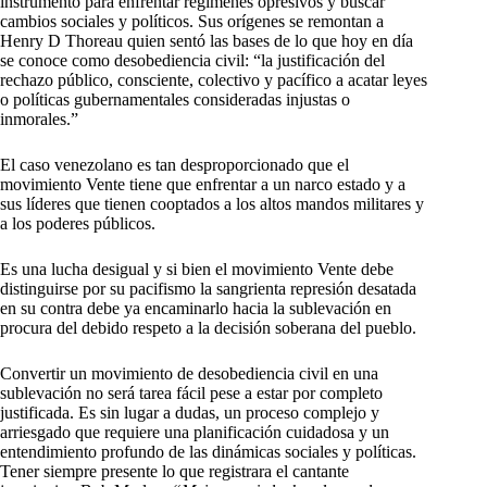
instrumento para enfrentar regímenes opresivos y buscar
cambios sociales y políticos. Sus orígenes se remontan a
Henry D Thoreau quien sentó las bases de lo que hoy en día
se conoce como desobediencia civil: “la justificación del
rechazo público, consciente, colectivo y pacífico a acatar leyes
o políticas gubernamentales consideradas injustas o
inmorales.”
El caso venezolano es tan desproporcionado que el
movimiento Vente tiene que enfrentar a un narco estado y a
sus líderes que tienen cooptados a los altos mandos militares y
a los poderes públicos.
Es una lucha desigual y si bien el movimiento Vente debe
distinguirse por su pacifismo la sangrienta represión desatada
en su contra debe ya encaminarlo hacia la sublevación en
procura del debido respeto a la decisión soberana del pueblo.
Convertir un movimiento de desobediencia civil en una
sublevación no será tarea fácil pese a estar por completo
justificada. Es sin lugar a dudas, un proceso complejo y
arriesgado que requiere una planificación cuidadosa y un
entendimiento profundo de las dinámicas sociales y políticas.
Tener siempre presente lo que registrara el cantante