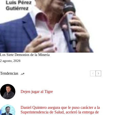
Los Siete Demonios de la Minería
2 agosto, 2026
Tendencias
Dejen jugar al Tigre
Daniel Quintero asegura que le puso carácter a la
Superintendencia de Salud, aceleró la entrega de