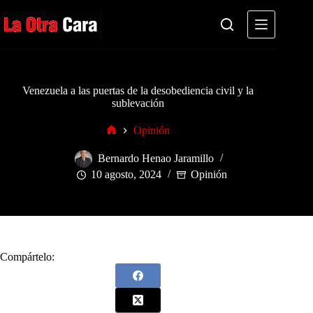
Saltar
al
contenido
Venezuela a las puertas de la desobediencia civil y la
sublevación
Opinión
Inicio
Bernardo Henao Jaramillo
10 agosto, 2024
Opinión
Compártelo: