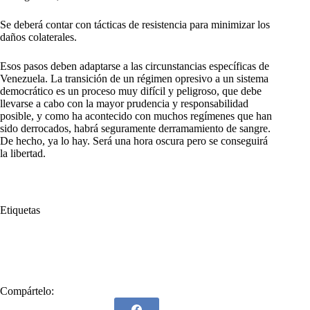
Se deberá contar con tácticas de resistencia para minimizar los
daños colaterales.
Esos pasos deben adaptarse a las circunstancias específicas de
Venezuela. La transición de un régimen opresivo a un sistema
democrático es un proceso muy difícil y peligroso, que debe
llevarse a cabo con la mayor prudencia y responsabilidad
posible, y como ha acontecido con muchos regímenes que han
sido derrocados, habrá seguramente derramamiento de sangre.
De hecho, ya lo hay. Será una hora oscura pero se conseguirá
la libertad.
Etiquetas
#
Desobediencia civil
#
Puertas
#
Sublevación
#
Venezuela
Compártelo: