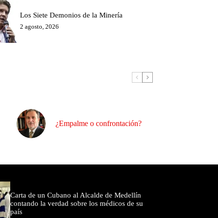
Los Siete Demonios de la Minería
2 agosto, 2026
¿Empalme o confrontación?
omentados
Carta de un Cubano al Alcalde de Medellín
contando la verdad sobre los médicos de su
país