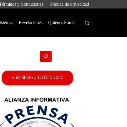
Términos y Condiciones
Política de Privacidad
istemas
Revelaciones
Quiénes Somos
Suscríbete a La Otra Cara