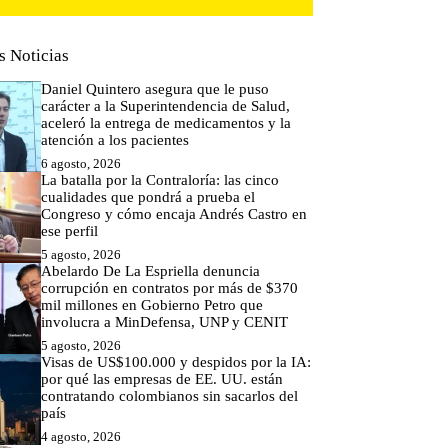
s Noticias
Daniel Quintero asegura que le puso
carácter a la Superintendencia de Salud,
aceleró la entrega de medicamentos y la
atención a los pacientes
6 agosto, 2026
La batalla por la Contraloría: las cinco
cualidades que pondrá a prueba el
Congreso y cómo encaja Andrés Castro en
ese perfil
5 agosto, 2026
Abelardo De La Espriella denuncia
corrupción en contratos por más de $370
mil millones en Gobierno Petro que
involucra a MinDefensa, UNP y CENIT
5 agosto, 2026
Visas de US$100.000 y despidos por la IA:
por qué las empresas de EE. UU. están
contratando colombianos sin sacarlos del
país
4 agosto, 2026