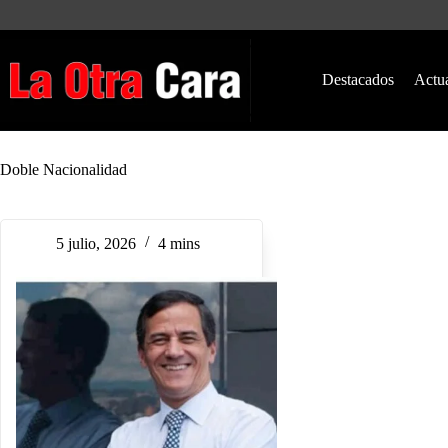
Saltar
al
contenido
Destacados
Actu
Doble Nacionalidad
5 julio, 2026
4 mins