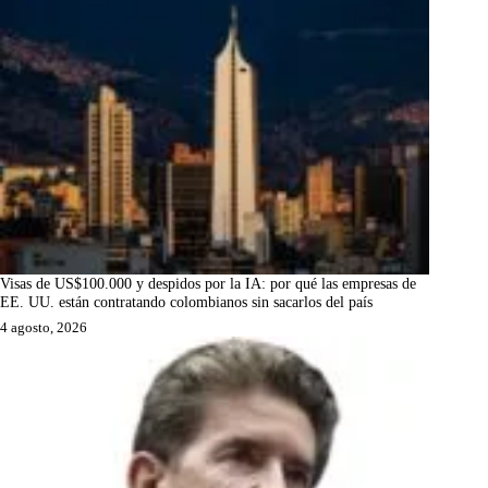
Visas de US$100.000 y despidos por la IA: por qué las empresas de
EE. UU. están contratando colombianos sin sacarlos del país
4 agosto, 2026