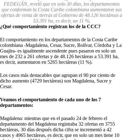
FEDEGÁN, reveló que en solo 30 días, los departamentos
que conforman la Costa Caribe colombiana aumentaron sus
ofertas de venta de tierras al Gobierno de 48.126 hectáreas a
53.391 ha, es decir, un 11 %
.
¿Qué comportamiento registran los de la CCC?
El comportamiento en los departamentos de la Costa Caribe
colombiana -Magdalena, Cesar, Sucre, Bolívar, Córdoba y La
Guajira- es igualmente ascendente pues pasaron en solo un
mes de 232 a 261 ofertas y de 48.126 hectáreas a 53.391 ha,
es decir, aumentaron en 5265 hectáreas (11 %).
Los casos más destacables que agrupan el 90 por ciento de
dicho aumento (4729 hectáreas) son Magdalena, Sucre y
Cesar.
Veamos el comportamiento de cada uno de los 7
departamentos:
Magdalena: mientras que en el pasado 24 de febrero el
departamento del Magdalena registraba 32 ofertas en 3755
hectáreas, 30 días después dicha cifra se incrementó a 42
casos y 4965 hectáreas, es decir, que en solo un mes tiene 10