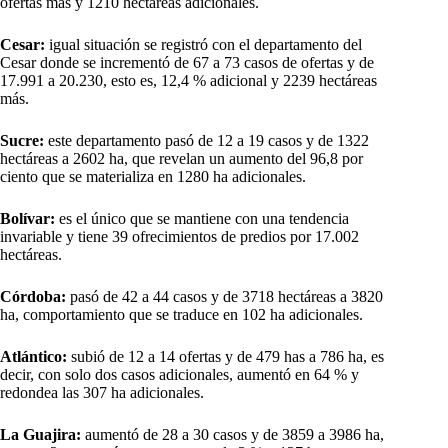
ofertas más y 1210 hectáreas adicionales.
Cesar:
igual situación se registró con el departamento del
Cesar donde se incrementó de 67 a 73 casos de ofertas y de
17.991 a 20.230, esto es, 12,4 % adicional y 2239 hectáreas
más.
Sucre:
este departamento pasó de 12 a 19 casos y de 1322
hectáreas a 2602 ha, que revelan un aumento del 96,8 por
ciento que se materializa en 1280 ha adicionales.
Bolívar:
es el único que se mantiene con una tendencia
invariable y tiene 39 ofrecimientos de predios por 17.002
hectáreas.
Córdoba:
pasó de 42 a 44 casos y de 3718 hectáreas a 3820
ha, comportamiento que se traduce en 102 ha adicionales.
Atlántico:
subió de 12 a 14 ofertas y de 479 has a 786 ha, es
decir, con solo dos casos adicionales, aumentó en 64 % y
redondea las 307 ha adicionales.
La Guajira:
aumentó de 28 a 30 casos y de 3859 a 3986 ha,