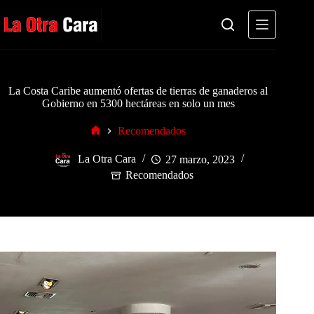
Saltar
al
contenido
La Costa Caribe aumentó ofertas de tierras de ganaderos al
Gobierno en 5300 hectáreas en solo un mes
Recomendados
Inicio
La Otra Cara
27 marzo, 2023
Recomendados