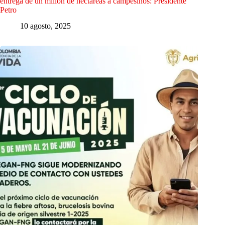
entrega de un millón de hectáreas a campesinos: Presidente
Petro
10 agosto, 2025