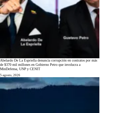
Abelardo De La Espriella denuncia corrupción en contratos por más
de $370 mil millones en Gobierno Petro que involucra a
MinDefensa, UNP y CENIT
5 agosto, 2026