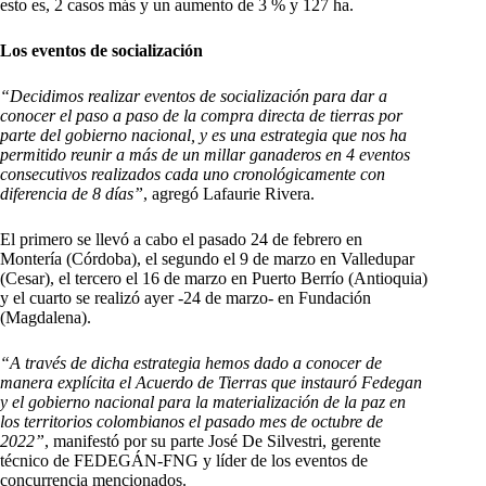
esto es, 2 casos más y un aumento de 3 % y 127 ha.
Los eventos de socialización
“Decidimos realizar eventos de socialización para dar a
conocer el paso a paso de la compra directa de tierras por
parte del gobierno nacional, y es una estrategia que nos ha
permitido reunir a más de un millar ganaderos en 4 eventos
consecutivos realizados cada uno cronológicamente con
diferencia de 8 días”
, agregó Lafaurie Rivera.
El primero se llevó a cabo el pasado 24 de febrero en
Montería (Córdoba), el segundo el 9 de marzo en Valledupar
(Cesar), el tercero el 16 de marzo en Puerto Berrío (Antioquia)
y el cuarto se realizó ayer -24 de marzo- en Fundación
(Magdalena).
“A través de dicha estrategia hemos dado a conocer de
manera explícita el Acuerdo de Tierras que instauró Fedegan
y el gobierno nacional para la materialización de la paz en
los territorios colombianos el pasado mes de octubre de
2022”
, manifestó por su parte José De Silvestri, gerente
técnico de FEDEGÁN-FNG y líder de los eventos de
concurrencia mencionados.