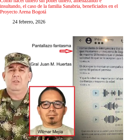
Como hacer dinero sin poner dinero, amenazando e
insultando, el caso de la familia Sanabria, beneficiados en el
Proyecto Arena Bogotá
24 febrero, 2026