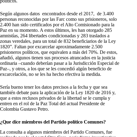
políticos.
Según algunos datos encontrados desde el 2017, de 3.400
personas reconocidas por las Farc como sus prisioneros, solo
2.400 han sido certificados por el Alto Comisionado para la
Paz en su momento. A estos últimos, les han otorgado 285
amnistías, 264 libertades condicionadas y 283 traslados a
zonas veredales, para un total de 832 beneficiarios de la Ley
1820”. Faltan por excarcelar aproximadamente 2.500
prisioneros políticos, que equivalen a más del 70%. De estos,
añadió, algunos tienen sus procesos atrancados en la justicia
ordinaria –cuando deberían pasar a la Jurisdicción Especial de
Paz–, y otros, a los que se les concedió algún beneficio de
excarcelación, no se les ha hecho efectiva la medida.
Sería bueno tener los datos precisos a la fecha y que sea
también debate para la aplicación de la Ley 1820 de 2016 y,
que a estos reclusos privados de la libertad se le cumpla y
entren en el rol de la Paz Total del actual Presidente de
Colombia Gustavo Petro.
¿Que dice miembros del Partido político Comunes?
La consulta a algunos miembros del Partido Comunes, fue