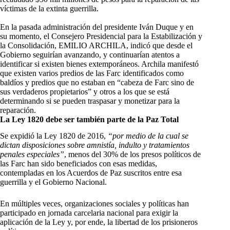
víctimas de la extinta guerrilla.
En la pasada administración del presidente Iván Duque y en
su momento, el Consejero Presidencial para la Estabilización y
la Consolidación, EMILIO ARCHILA, indicó que desde el
Gobierno seguirían avanzando, y continuarían atentos a
identificar si existen bienes extemporáneos. Archila manifestó
que existen varios predios de las Farc identificados como
baldíos y predios que no estaban en “cabeza de Farc sino de
sus verdaderos propietarios” y otros a los que se está
determinando si se pueden traspasar y monetizar para la
reparación.
La Ley 1820 debe ser también parte de la Paz Total
Se expidió la Ley 1820 de 2016,
“por medio de la cual se
dictan disposiciones sobre amnistía, indulto y tratamientos
penales especiales”
, menos del 30% de los presos políticos de
las Farc han sido beneficiados con esas medidas,
contempladas en los Acuerdos de Paz suscritos entre esa
guerrilla y el Gobierno Nacional.
En múltiples veces, organizaciones sociales y políticas han
participado en jornada carcelaria nacional para exigir la
aplicación de la Ley y, por ende, la libertad de los prisioneros