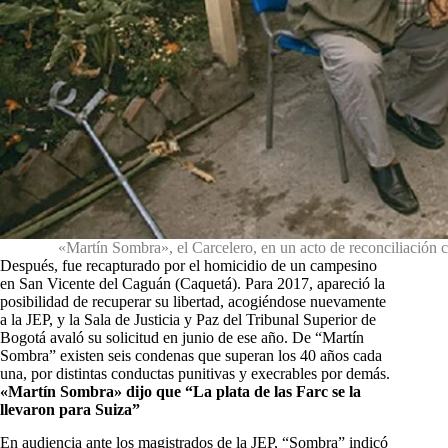
«Martín Sombra», el Carcelero, en un acto de reconciliación c
Después, fue recapturado por el homicidio de un campesino
en San Vicente del Caguán (Caquetá). Para 2017, apareció la
posibilidad de recuperar su libertad, acogiéndose nuevamente
a la JEP, y la Sala de Justicia y Paz del Tribunal Superior de
Bogotá avaló su solicitud en junio de ese año. De “Martín
Sombra” existen seis condenas que superan los 40 años cada
una, por distintas conductas punitivas y execrables por demás.
«Martín Sombra» dijo que “La plata de las Farc se la
llevaron para Suiza”
En audiencia ante los magistrados de la JEP, “Sombra” indicó