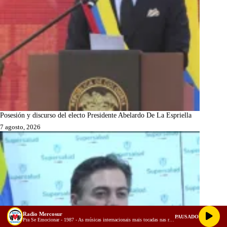
Posesión y discurso del electo Presidente Abelardo De La Espriella
7 agosto, 2026
Radio Mercosur
PAUSADO
Pra Se Emocionar - 1987 - As músicas internacionais mais tocadas nas rádios do Brasil