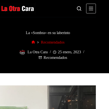
Saltar
al
contenido
La «Sombra» en su laberinto
Recomendados
Inicio
La Otra Cara
25 enero, 2023
Recomendados