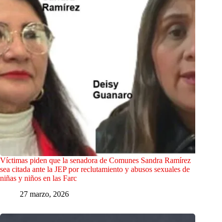
Víctimas piden que la senadora de Comunes Sandra Ramírez
sea citada ante la JEP por reclutamiento y abusos sexuales de
niñas y niños en las Farc
27 marzo, 2026