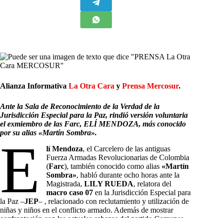
Alianza Informativa
La Otra Cara
y
Prensa Mercosur
.
Ante la Sala de Reconocimiento de la Verdad de la
Jurisdicción Especial para la Paz, rindió versión voluntaria
el exmiembro de las Farc, ELÍ MENDOZA, más conocido
por su alias «Martín Sombra».
E
lí Mendoza
, el Carcelero de las antiguas
Fuerza Armadas Revolucionarias de Colombia
(
Farc
), también conocido como alias
«Martín
Sombra»
, habló durante ocho horas ante la
Magistrada,
LILY RUEDA
, relatora del
macro caso 07
en la Jurisdicción Especial para
la Paz –
JEP
– , relacionado con reclutamiento y utilización de
niñas y niños en el conflicto armado. Además de mostrar