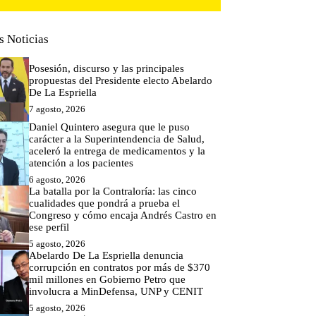
s Noticias
Posesión, discurso y las principales
propuestas del Presidente electo Abelardo
De La Espriella
7 agosto, 2026
Daniel Quintero asegura que le puso
carácter a la Superintendencia de Salud,
aceleró la entrega de medicamentos y la
atención a los pacientes
6 agosto, 2026
La batalla por la Contraloría: las cinco
cualidades que pondrá a prueba el
Congreso y cómo encaja Andrés Castro en
ese perfil
5 agosto, 2026
Abelardo De La Espriella denuncia
corrupción en contratos por más de $370
mil millones en Gobierno Petro que
involucra a MinDefensa, UNP y CENIT
5 agosto, 2026