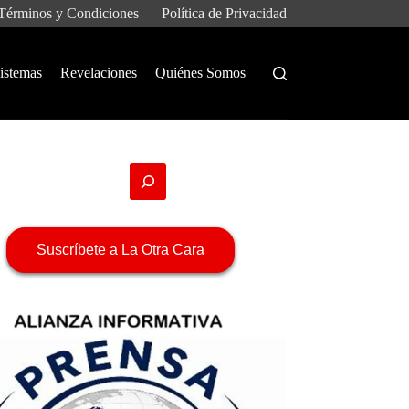
Términos y Condiciones
Política de Privacidad
istemas
Revelaciones
Quiénes Somos
Suscríbete a La Otra Cara