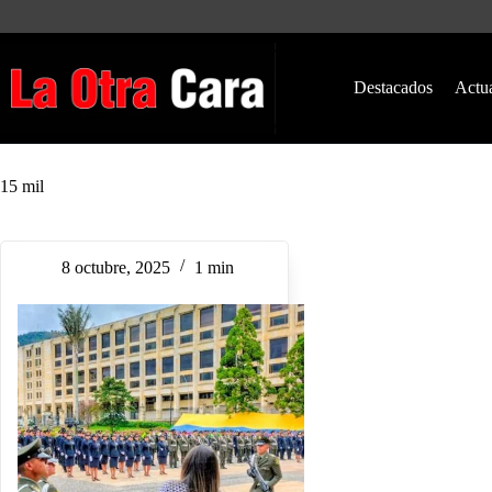
Saltar
al
contenido
Destacados
Actu
15 mil
8 octubre, 2025
1 min