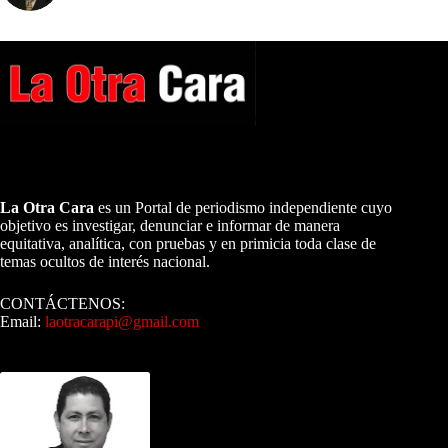
A NUESTROS LECTORES…
La Otra Cara
es un Portal de periodismo independiente cuyo
objetivo es investigar, denunciar e informar de manera
equitativa, analítica, con pruebas y en primicia toda clase de
temas ocultos de interés nacional.
CONTÁCTENOS:
Email:
laotracarapi@gmail.com
Dirigida por Sixto Alfredo Pinto