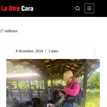
Saltar
al
contenido
17 millones
8 diciembre, 2024
3 mins