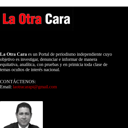
A NUESTROS LECTORES…
La Otra Cara
es un Portal de periodismo independiente cuyo
objetivo es investigar, denunciar e informar de manera
equitativa, analítica, con pruebas y en primicia toda clase de
temas ocultos de interés nacional.
CONTÁCTENOS:
Email:
laotracarapi@gmail.com
Dirigida por Sixto Alfredo Pinto