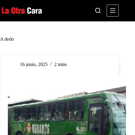
Saltar
al
contenido
A dedo
16 junio, 2025
2 mins