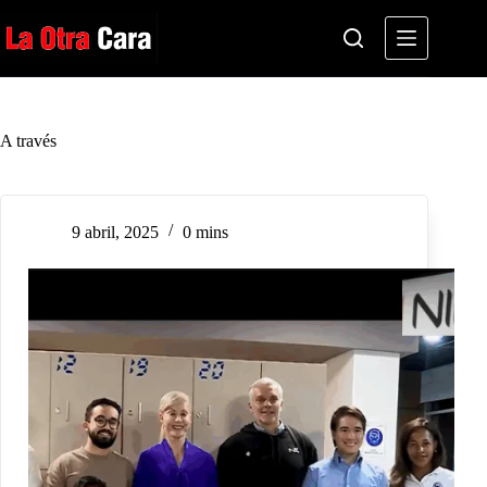
Saltar
al
contenido
A través
9 abril, 2025
0 mins