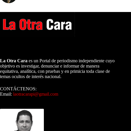
A NUESTROS LECTORES…
La Otra Cara
es un Portal de periodismo independiente cuyo
objetivo es investigar, denunciar e informar de manera
equitativa, analítica, con pruebas y en primicia toda clase de
temas ocultos de interés nacional.
CONTÁCTENOS:
Email:
laotracarapi@gmail.com
Dirigida por Sixto Alfredo Pinto