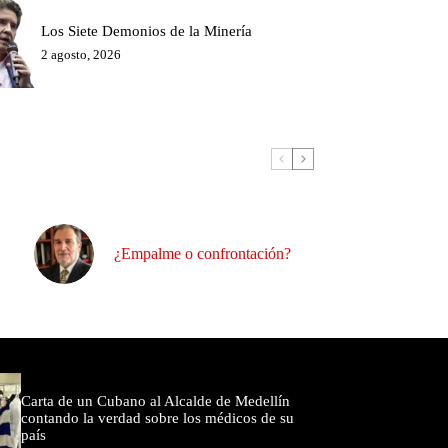
Los Siete Demonios de la Minería
2 agosto, 2026
¿Empalme o confrontación?
omentados
Carta de un Cubano al Alcalde de Medellín
contando la verdad sobre los médicos de su
país