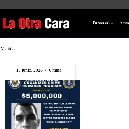
Saltar
al
contenido
Destacados
Actu
Abatido
13 junio, 2026
6 mins