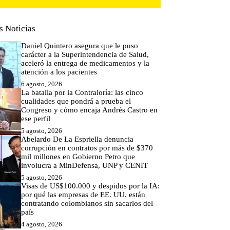
s Noticias
Daniel Quintero asegura que le puso
carácter a la Superintendencia de Salud,
aceleró la entrega de medicamentos y la
atención a los pacientes
6 agosto, 2026
La batalla por la Contraloría: las cinco
cualidades que pondrá a prueba el
Congreso y cómo encaja Andrés Castro en
ese perfil
5 agosto, 2026
Abelardo De La Espriella denuncia
corrupción en contratos por más de $370
mil millones en Gobierno Petro que
involucra a MinDefensa, UNP y CENIT
5 agosto, 2026
Visas de US$100.000 y despidos por la IA:
por qué las empresas de EE. UU. están
contratando colombianos sin sacarlos del
país
4 agosto, 2026