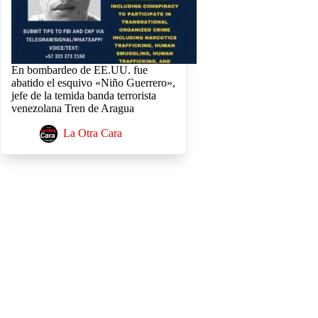
En bombardeo de EE.UU. fue
abatido el esquivo «Niño Guerrero»,
jefe de la temida banda terrorista
venezolana Tren de Aragua
La Otra Cara