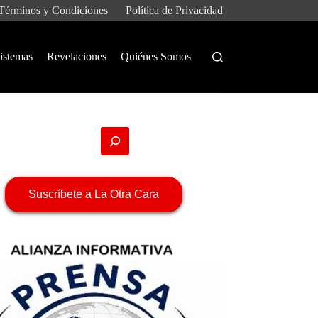
Términos y Condiciones
Política de Privacidad
istemas
Revelaciones
Quiénes Somos
Suscríbete a La Otra Cara