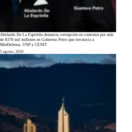
Abelardo De La Espriella denuncia corrupción en contratos por más
de $370 mil millones en Gobierno Petro que involucra a
MinDefensa, UNP y CENIT
5 agosto, 2026