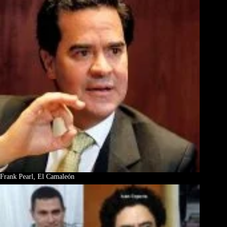
Frank Pearl, El Camaleón