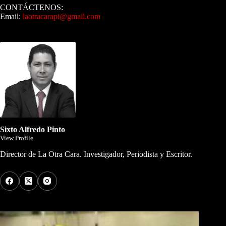
CONTÁCTENOS:
Email:
laotracarapi@gmail.com
Dirigida por Sixto Alfredo Pinto
Sixto Alfredo Pinto
View Profile
Director de La Otra Cara. Investigador, Periodista y Escritor.
Los Más Comentados