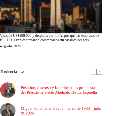
Visas de US$100.000 y despidos por la IA: por qué las empresas de
EE. UU. están contratando colombianos sin sacarlos del país
4 agosto, 2026
Tendencias
Posesión, discurso y las principales propuestas
del Presidente electo Abelardo De La Espriella
Miguel Santamaría Dávila, marzo de 1933 – julio
de 2026