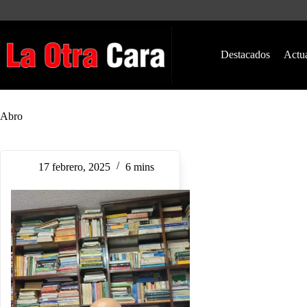
Saltar
al
contenido
Destacados
Actu
Abro
17 febrero, 2025
6 mins