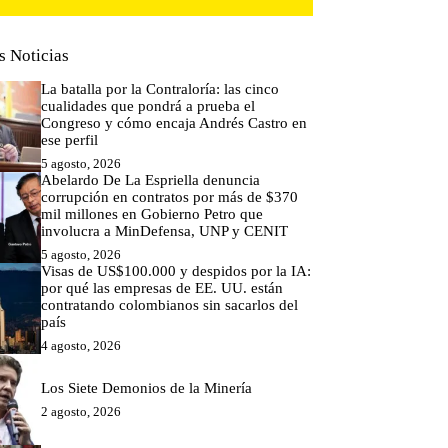
s Noticias
La batalla por la Contraloría: las cinco
cualidades que pondrá a prueba el
Congreso y cómo encaja Andrés Castro en
ese perfil
5 agosto, 2026
Abelardo De La Espriella denuncia
corrupción en contratos por más de $370
mil millones en Gobierno Petro que
involucra a MinDefensa, UNP y CENIT
5 agosto, 2026
Visas de US$100.000 y despidos por la IA:
por qué las empresas de EE. UU. están
contratando colombianos sin sacarlos del
país
4 agosto, 2026
Los Siete Demonios de la Minería
2 agosto, 2026