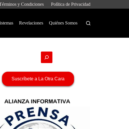
Términos y Condiciones
Política de Privacidad
istemas
Revelaciones
Quiénes Somos
Suscríbete a La Otra Cara