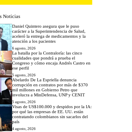
s Noticias
Daniel Quintero asegura que le puso
carácter a la Superintendencia de Salud,
aceleró la entrega de medicamentos y la
atención a los pacientes
6 agosto, 2026
La batalla por la Contraloría: las cinco
cualidades que pondrá a prueba el
Congreso y cómo encaja Andrés Castro en
ese perfil
5 agosto, 2026
Abelardo De La Espriella denuncia
corrupción en contratos por más de $370
mil millones en Gobierno Petro que
involucra a MinDefensa, UNP y CENIT
5 agosto, 2026
Visas de US$100.000 y despidos por la IA:
por qué las empresas de EE. UU. están
contratando colombianos sin sacarlos del
país
4 agosto, 2026