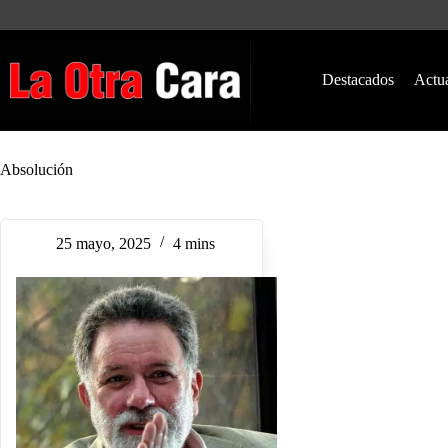
Saltar
al
contenido
Destacados
Actu
Absolución
25 mayo, 2025
4 mins