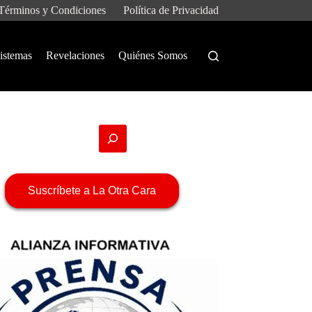
Términos y Condiciones
Política de Privacidad
istemas
Revelaciones
Quiénes Somos
Suscríbete a La Otra Cara