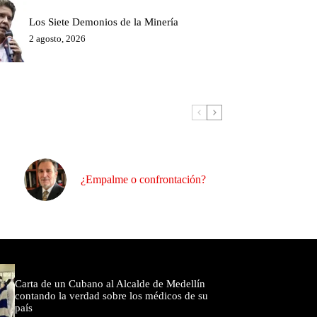
Los Siete Demonios de la Minería
2 agosto, 2026
¿Empalme o confrontación?
omentados
Carta de un Cubano al Alcalde de Medellín
contando la verdad sobre los médicos de su
país