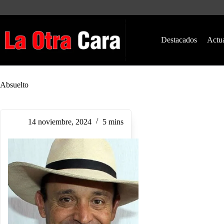
Saltar
al
contenido
Destacados
Actu
Absuelto
14 noviembre, 2024
5 mins