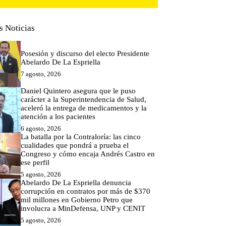
s Noticias
Posesión y discurso del electo Presidente
Abelardo De La Espriella
7 agosto, 2026
Daniel Quintero asegura que le puso
carácter a la Superintendencia de Salud,
aceleró la entrega de medicamentos y la
atención a los pacientes
6 agosto, 2026
La batalla por la Contraloría: las cinco
cualidades que pondrá a prueba el
Congreso y cómo encaja Andrés Castro en
ese perfil
5 agosto, 2026
Abelardo De La Espriella denuncia
corrupción en contratos por más de $370
mil millones en Gobierno Petro que
involucra a MinDefensa, UNP y CENIT
5 agosto, 2026