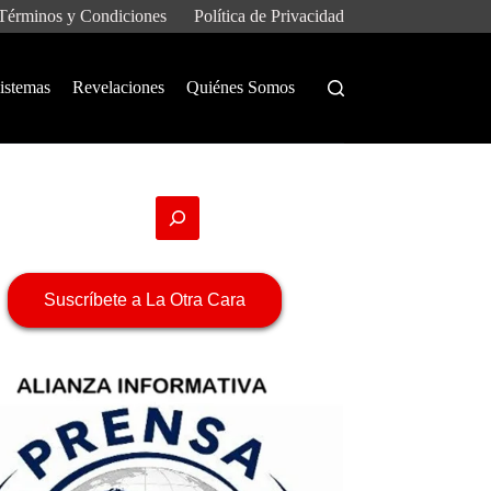
Términos y Condiciones
Política de Privacidad
istemas
Revelaciones
Quiénes Somos
Suscríbete a La Otra Cara