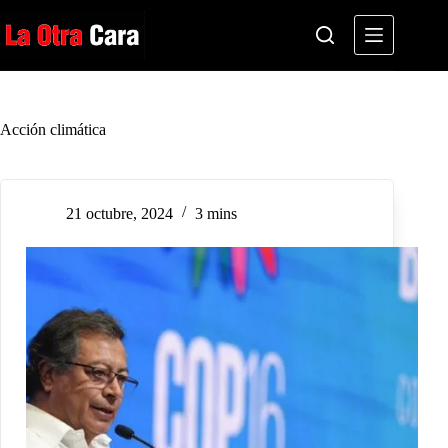
Saltar
al
contenido
Acción climática
21 octubre, 2024
3 mins