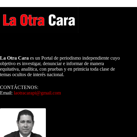
A NUESTROS LECTORES…
La Otra Cara
es un Portal de periodismo independiente cuyo
objetivo es investigar, denunciar e informar de manera
equitativa, analítica, con pruebas y en primicia toda clase de
temas ocultos de interés nacional.
CONTÁCTENOS:
Email:
laotracarapi@gmail.com
Dirigida por Sixto Alfredo Pinto