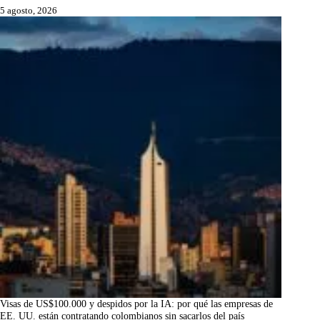
5 agosto, 2026
Visas de US$100.000 y despidos por la IA: por qué las empresas de
EE. UU. están contratando colombianos sin sacarlos del país