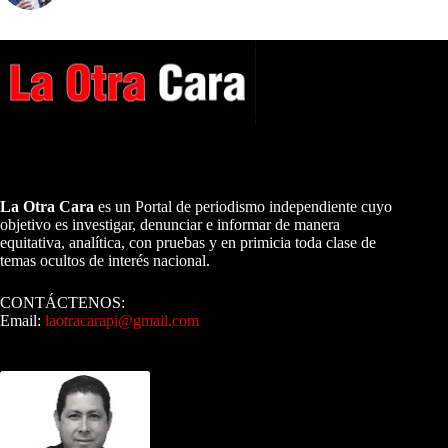
A NUESTROS LECTORES…
La Otra Cara
es un Portal de periodismo independiente cuyo
objetivo es investigar, denunciar e informar de manera
equitativa, analítica, con pruebas y en primicia toda clase de
temas ocultos de interés nacional.
CONTÁCTENOS:
Email:
laotracarapi@gmail.com
Dirigida por Sixto Alfredo Pinto