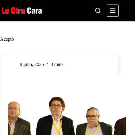
Saltar
al
contenido
Aceptó
9 julio, 2025
3 mins