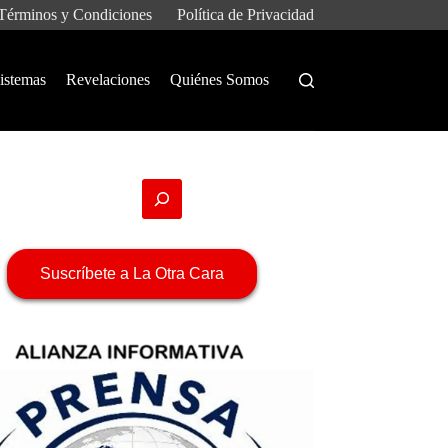
Términos y Condiciones
Política de Privacidad
istemas
Revelaciones
Quiénes Somos
Suscríbete a La Otra Cara