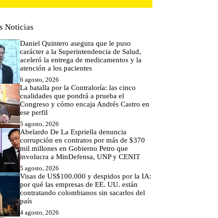
s Noticias
Daniel Quintero asegura que le puso
carácter a la Superintendencia de Salud,
aceleró la entrega de medicamentos y la
atención a los pacientes
6 agosto, 2026
La batalla por la Contraloría: las cinco
cualidades que pondrá a prueba el
Congreso y cómo encaja Andrés Castro en
ese perfil
5 agosto, 2026
Abelardo De La Espriella denuncia
corrupción en contratos por más de $370
mil millones en Gobierno Petro que
involucra a MinDefensa, UNP y CENIT
5 agosto, 2026
Visas de US$100.000 y despidos por la IA:
por qué las empresas de EE. UU. están
contratando colombianos sin sacarlos del
país
4 agosto, 2026