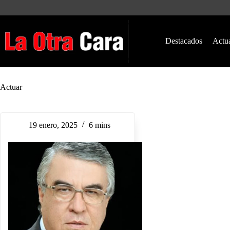
Saltar
al
contenido
Destacados
Actu
Actuar
19 enero, 2025
6 mins