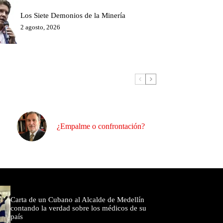
Los Siete Demonios de la Minería
2 agosto, 2026
¿Empalme o confrontación?
omentados
Carta de un Cubano al Alcalde de Medellín
contando la verdad sobre los médicos de su
país