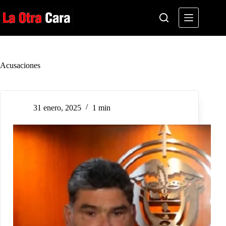
Saltar
al
contenido
Acusaciones
31 enero, 2025
1 min