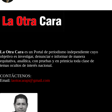
A NUESTROS LECTORES…
La Otra Cara
es un Portal de periodismo independiente cuyo
objetivo es investigar, denunciar e informar de manera
equitativa, analítica, con pruebas y en primicia toda clase de
temas ocultos de interés nacional.
CONTÁCTENOS:
Email:
laotracarapi@gmail.com
Dirigida por Sixto Alfredo Pinto