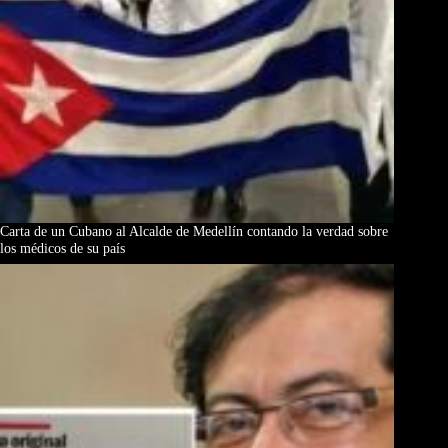
Carta de un Cubano al Alcalde de Medellín contando la verdad sobre
los médicos de su país