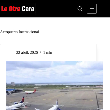
Saltar
al
contenido
Aeropuerto Internacional
22 abril, 2026
1 min