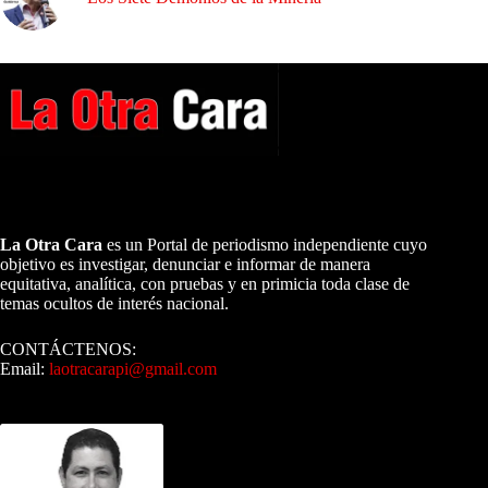
A NUESTROS LECTORES…
La Otra Cara
es un Portal de periodismo independiente cuyo
objetivo es investigar, denunciar e informar de manera
equitativa, analítica, con pruebas y en primicia toda clase de
temas ocultos de interés nacional.
CONTÁCTENOS:
Email:
laotracarapi@gmail.com
Dirigida por Sixto Alfredo Pinto