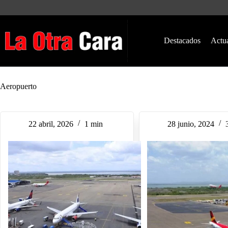
Saltar
al
contenido
Destacados
Actu
Aeropuerto
22 abril, 2026
1 min
28 junio, 2024