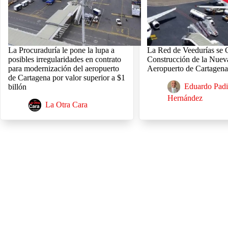
La Procuraduría le pone la lupa a
La Red de Veedurías se 
posibles irregularidades en contrato
Construcción de la Nueva
para modernización del aeropuerto
Aeropuerto de Cartagen
de Cartagena por valor superior a $1
Eduardo Padi
billón
Hernández
La Otra Cara