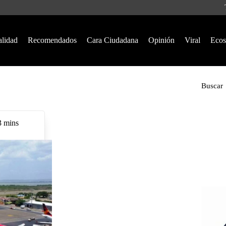
alidad
Recomendados
Cara Ciudadana
Opinión
Viral
Ecos
Buscar
3 mins