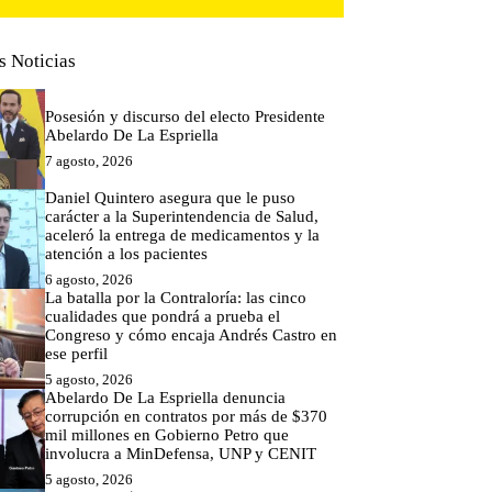
s Noticias
Posesión y discurso del electo Presidente
Abelardo De La Espriella
7 agosto, 2026
Daniel Quintero asegura que le puso
carácter a la Superintendencia de Salud,
aceleró la entrega de medicamentos y la
atención a los pacientes
6 agosto, 2026
La batalla por la Contraloría: las cinco
cualidades que pondrá a prueba el
Congreso y cómo encaja Andrés Castro en
ese perfil
5 agosto, 2026
Abelardo De La Espriella denuncia
corrupción en contratos por más de $370
mil millones en Gobierno Petro que
involucra a MinDefensa, UNP y CENIT
5 agosto, 2026