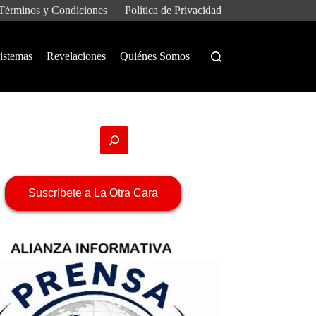
Términos y Condiciones
Política de Privacidad
istemas
Revelaciones
Quiénes Somos
Suscríbete a La Otra Cara