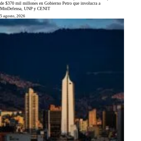
de $370 mil millones en Gobierno Petro que involucra a
MinDefensa, UNP y CENIT
5 agosto, 2026