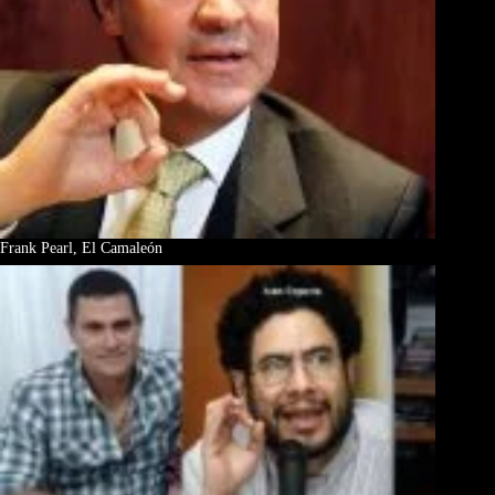
Frank Pearl, El Camaleón