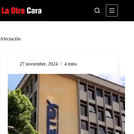
Saltar
al
contenido
Afectación
27 noviembre, 2024
4 mins