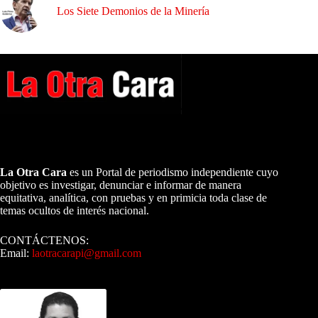
Los Siete Demonios de la Minería
A NUESTROS LECTORES…
La Otra Cara
es un Portal de periodismo independiente cuyo
objetivo es investigar, denunciar e informar de manera
equitativa, analítica, con pruebas y en primicia toda clase de
temas ocultos de interés nacional.
CONTÁCTENOS:
Email:
laotracarapi@gmail.com
Dirigida por Sixto Alfredo Pinto