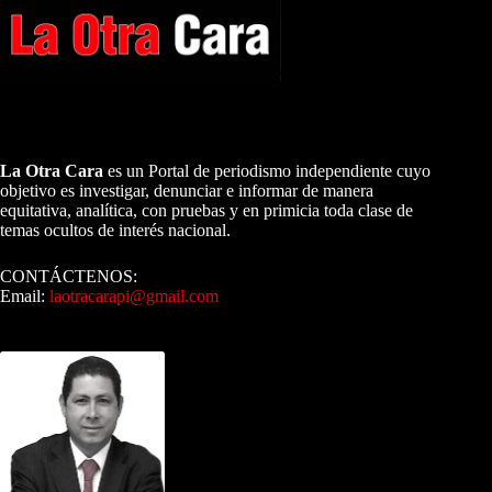
A NUESTROS LECTORES…
La Otra Cara
es un Portal de periodismo independiente cuyo
objetivo es investigar, denunciar e informar de manera
equitativa, analítica, con pruebas y en primicia toda clase de
temas ocultos de interés nacional.
CONTÁCTENOS:
Email:
laotracarapi@gmail.com
Dirigida por Sixto Alfredo Pinto