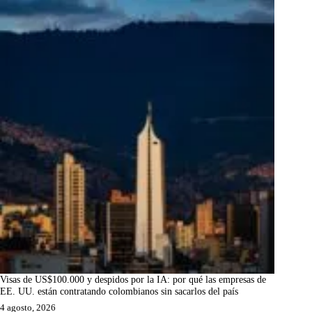
Visas de US$100.000 y despidos por la IA: por qué las empresas de
EE. UU. están contratando colombianos sin sacarlos del país
4 agosto, 2026