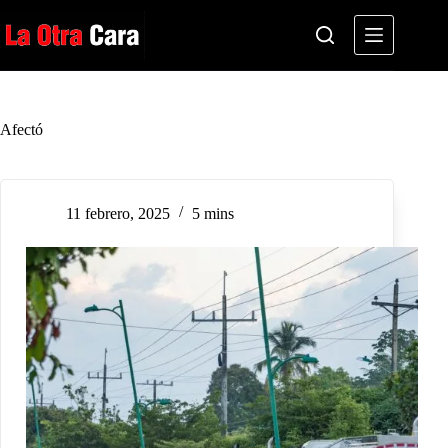
Saltar
al
contenido
Afectó
11 febrero, 2025
5 mins