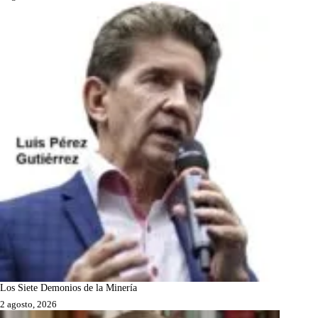
Los Siete Demonios de la Minería
2 agosto, 2026