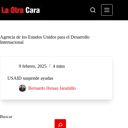
Saltar
al
contenido
Agencia de los Estados Unidos para el Desarrollo
Internacional
9 febrero, 2025
4 mins
USAID suspende ayudas
Bernardo Henao Jaramillo
Buscar