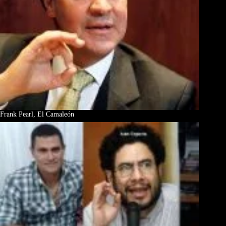
Frank Pearl, El Camaleón