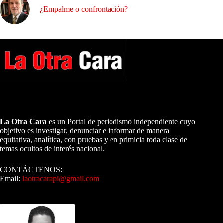
¿Empalme o confrontación?
A NUESTROS LECTORES…
La Otra Cara
es un Portal de periodismo independiente cuyo
objetivo es investigar, denunciar e informar de manera
equitativa, analítica, con pruebas y en primicia toda clase de
temas ocultos de interés nacional.
CONTÁCTENOS:
Email:
laotracarapi@gmail.com
Dirigida por Sixto Alfredo Pinto