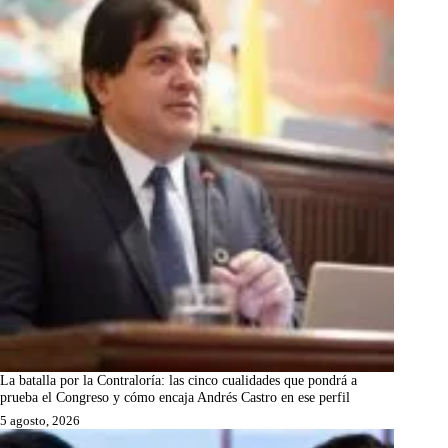
La batalla por la Contraloría: las cinco cualidades que pondrá a
prueba el Congreso y cómo encaja Andrés Castro en ese perfil
5 agosto, 2026