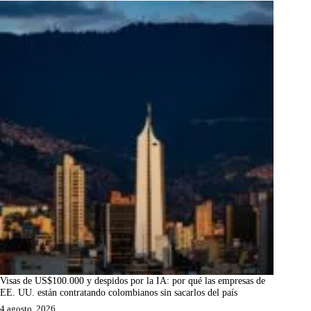
Visas de US$100.000 y despidos por la IA: por qué las empresas de
EE. UU. están contratando colombianos sin sacarlos del país
4 agosto, 2026