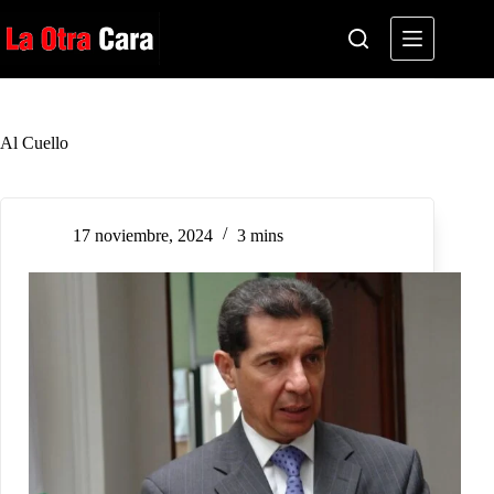
Saltar
al
contenido
Al Cuello
17 noviembre, 2024
3 mins