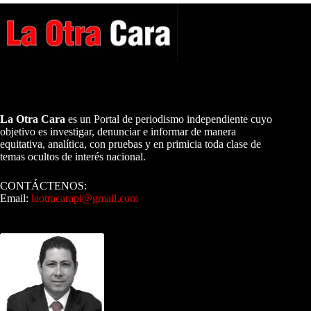
A NUESTROS LECTORES…
La Otra Cara
es un Portal de periodismo independiente cuyo
objetivo es investigar, denunciar e informar de manera
equitativa, analítica, con pruebas y en primicia toda clase de
temas ocultos de interés nacional.
CONTÁCTENOS:
Email:
laotracarapi@gmail.com
Dirigida por Sixto Alfredo Pinto