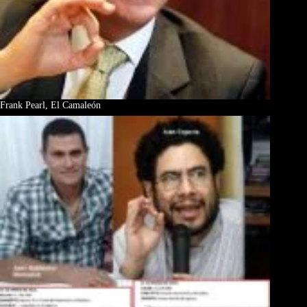
Frank Pearl, El Camaleón