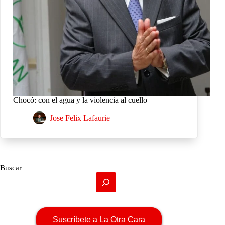
Chocó: con el agua y la violencia al cuello
Jose Felix Lafaurie
Buscar
Suscríbete a La Otra Cara