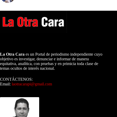
A NUESTROS LECTORES…
La Otra Cara
es un Portal de periodismo independiente cuyo
objetivo es investigar, denunciar e informar de manera
equitativa, analítica, con pruebas y en primicia toda clase de
temas ocultos de interés nacional.
CONTÁCTENOS:
Email:
laotracarapi@gmail.com
Dirigida por Sixto Alfredo Pinto