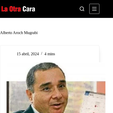
Saltar
al
contenido
Alberto Aroch Mugrabi
15 abril, 2024
4 mins