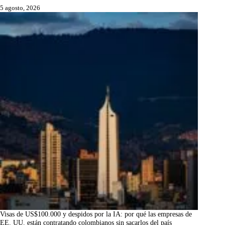
5 agosto, 2026
Visas de US$100.000 y despidos por la IA: por qué las empresas de
EE. UU. están contratando colombianos sin sacarlos del país