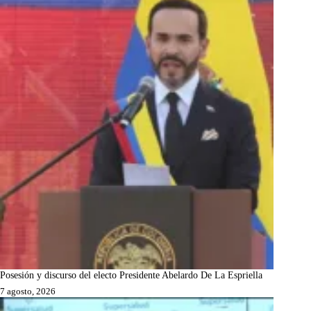
Posesión y discurso del electo Presidente Abelardo De La Espriella
7 agosto, 2026