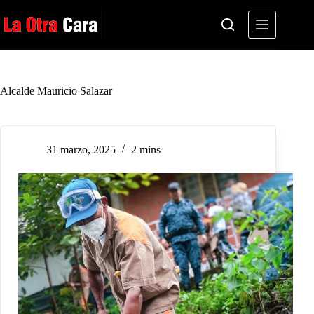
Saltar
al
contenido
Alcalde Mauricio Salazar
31 marzo, 2025
2 mins