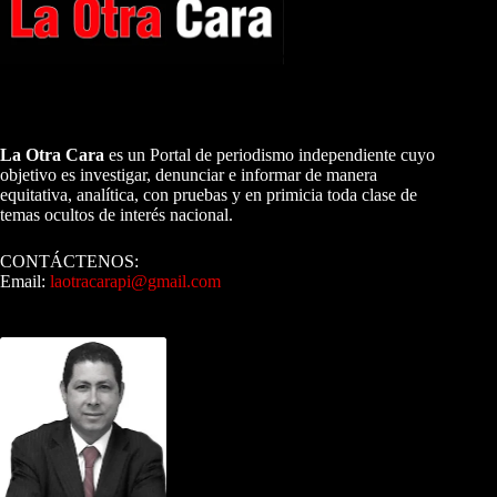
A NUESTROS LECTORES…
La Otra Cara
es un Portal de periodismo independiente cuyo
objetivo es investigar, denunciar e informar de manera
equitativa, analítica, con pruebas y en primicia toda clase de
temas ocultos de interés nacional.
CONTÁCTENOS:
Email:
laotracarapi@gmail.com
Dirigida por Sixto Alfredo Pinto