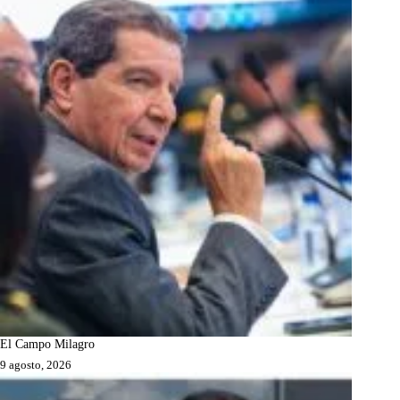
El Campo Milagro
9 agosto, 2026