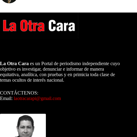
A NUESTROS LECTORES…
La Otra Cara
es un Portal de periodismo independiente cuyo
objetivo es investigar, denunciar e informar de manera
equitativa, analítica, con pruebas y en primicia toda clase de
temas ocultos de interés nacional.
CONTÁCTENOS:
Email:
laotracarapi@gmail.com
Dirigida por Sixto Alfredo Pinto