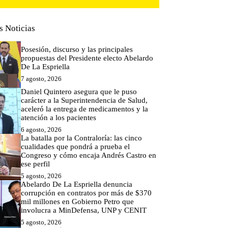
s Noticias
Posesión, discurso y las principales
propuestas del Presidente electo Abelardo
De La Espriella
7 agosto, 2026
Daniel Quintero asegura que le puso
carácter a la Superintendencia de Salud,
aceleró la entrega de medicamentos y la
atención a los pacientes
6 agosto, 2026
La batalla por la Contraloría: las cinco
cualidades que pondrá a prueba el
Congreso y cómo encaja Andrés Castro en
ese perfil
5 agosto, 2026
Abelardo De La Espriella denuncia
corrupción en contratos por más de $370
mil millones en Gobierno Petro que
involucra a MinDefensa, UNP y CENIT
5 agosto, 2026