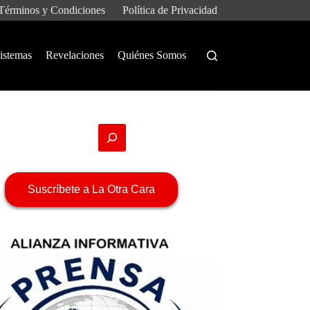
Términos y Condiciones
Política de Privacidad
istemas
Revelaciones
Quiénes Somos
Suscríbete a La Otra Cara