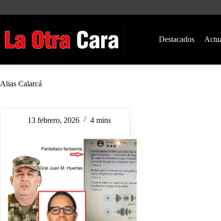
Saltar
al
contenido
Destacados
Actu
Alias Calarcá
13 febrero, 2026
4 mins