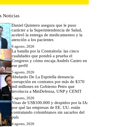
s Noticias
Daniel Quintero asegura que le puso
carácter a la Superintendencia de Salud,
aceleró la entrega de medicamentos y la
atención a los pacientes
6 agosto, 2026
La batalla por la Contraloría: las cinco
cualidades que pondrá a prueba el
Congreso y cómo encaja Andrés Castro en
ese perfil
5 agosto, 2026
Abelardo De La Espriella denuncia
corrupción en contratos por más de $370
mil millones en Gobierno Petro que
involucra a MinDefensa, UNP y CENIT
5 agosto, 2026
Visas de US$100.000 y despidos por la IA:
por qué las empresas de EE. UU. están
contratando colombianos sin sacarlos del
país
4 agosto, 2026