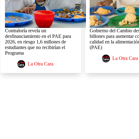
Contraloría revela un
Gobierno del Cambio des
desfinanciamiento en el PAE para
billones para aumentar c
2026, en riesgo 1,6 millones de
calidad en la alimentació
estudiantes que no recibirían el
(PAE)
Programa
La Otra Cara
La Otra Cara