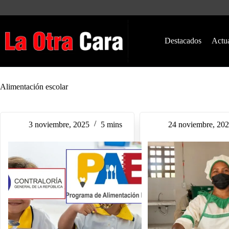
Saltar
al
contenido
Destacados
Actu
Alimentación escolar
3 noviembre, 2025
5 mins
24 noviembre, 20