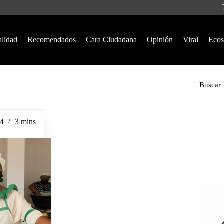
alidad
Recomendados
Cara Ciudadana
Opinión
Viral
Ecos
Buscar
24
3 mins