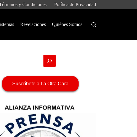
Términos y Condiciones
Política de Privacidad
istemas
Revelaciones
Quiénes Somos
Suscríbete a La Otra Cara