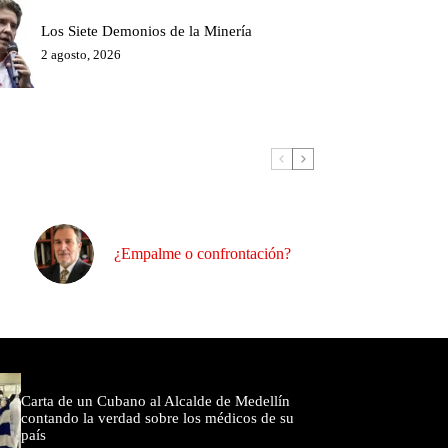
Los Siete Demonios de la Minería
2 agosto, 2026
¿Empalme o confrontación?
omentados
Carta de un Cubano al Alcalde de Medellín
contando la verdad sobre los médicos de su
país