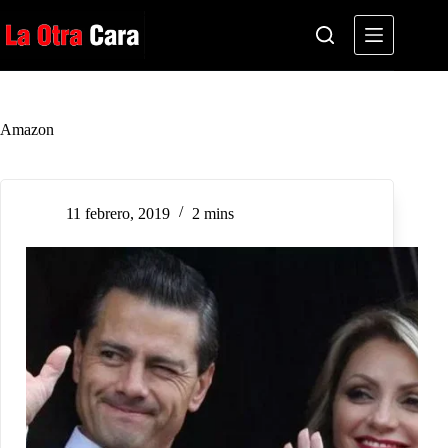
Saltar
al
contenido
Amazon
11 febrero, 2019
2 mins