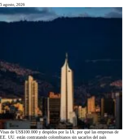
5 agosto, 2026
Visas de US$100.000 y despidos por la IA: por qué las empresas de
EE. UU. están contratando colombianos sin sacarlos del país