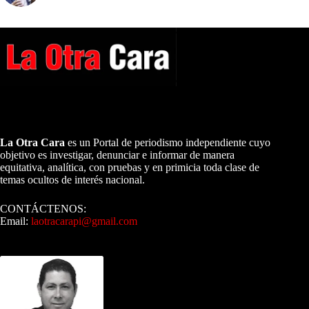
A NUESTROS LECTORES…
La Otra Cara
es un Portal de periodismo independiente cuyo
objetivo es investigar, denunciar e informar de manera
equitativa, analítica, con pruebas y en primicia toda clase de
temas ocultos de interés nacional.
CONTÁCTENOS:
Email:
laotracarapi@gmail.com
Dirigida por Sixto Alfredo Pinto