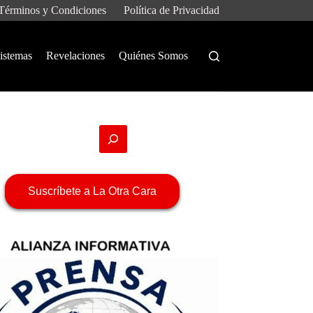
Términos y Condiciones
Política de Privacidad
istemas
Revelaciones
Quiénes Somos
Suscríbete a La Otra Cara