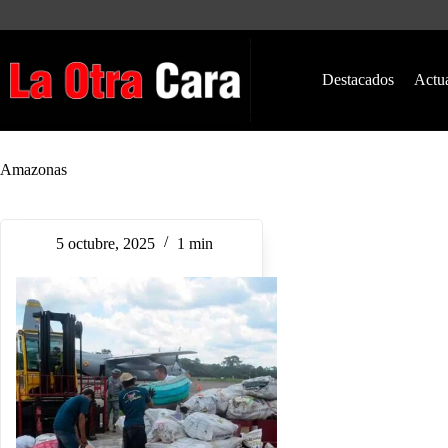
Saltar
al
contenido
Destacados
Actu
Amazonas
5 octubre, 2025
1 min