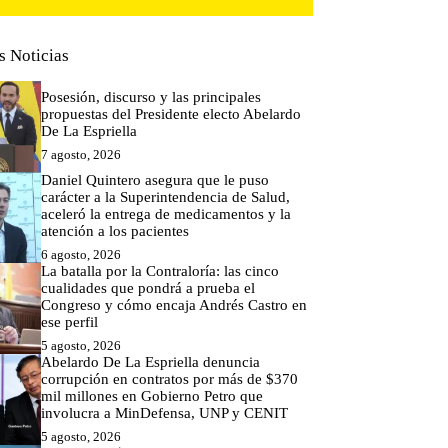
s Noticias
Posesión, discurso y las principales
propuestas del Presidente electo Abelardo
De La Espriella
7 agosto, 2026
Daniel Quintero asegura que le puso
carácter a la Superintendencia de Salud,
aceleró la entrega de medicamentos y la
atención a los pacientes
6 agosto, 2026
La batalla por la Contraloría: las cinco
cualidades que pondrá a prueba el
Congreso y cómo encaja Andrés Castro en
ese perfil
5 agosto, 2026
Abelardo De La Espriella denuncia
corrupción en contratos por más de $370
mil millones en Gobierno Petro que
involucra a MinDefensa, UNP y CENIT
5 agosto, 2026