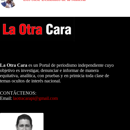
A NUESTROS LECTORES…
La Otra Cara
es un Portal de periodismo independiente cuyo
objetivo es investigar, denunciar e informar de manera
equitativa, analítica, con pruebas y en primicia toda clase de
temas ocultos de interés nacional.
CONTÁCTENOS:
Email:
laotracarapi@gmail.com
Dirigida por Sixto Alfredo Pinto