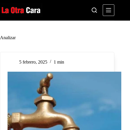
Saltar
al
contenido
Analizar
5 febrero, 2025
1 min