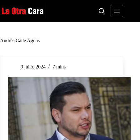
Saltar
al
contenido
Andrés Calle Aguas
9 julio, 2024
7 mins