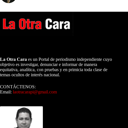
A NUESTROS LECTORES…
La Otra Cara
es un Portal de periodismo independiente cuyo
objetivo es investigar, denunciar e informar de manera
equitativa, analítica, con pruebas y en primicia toda clase de
temas ocultos de interés nacional.
CONTÁCTENOS:
Email:
laotracarapi@gmail.com
Dirigida por Sixto Alfredo Pinto