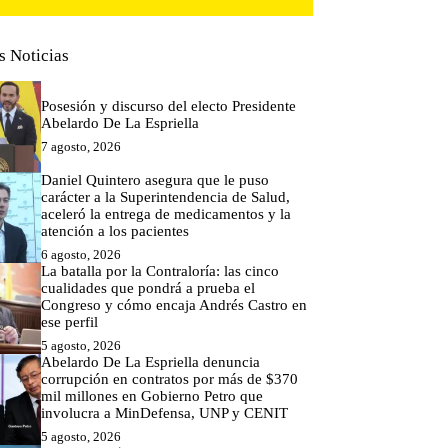
s Noticias
Posesión y discurso del electo Presidente
Abelardo De La Espriella
7 agosto, 2026
Daniel Quintero asegura que le puso
carácter a la Superintendencia de Salud,
aceleró la entrega de medicamentos y la
atención a los pacientes
6 agosto, 2026
La batalla por la Contraloría: las cinco
cualidades que pondrá a prueba el
Congreso y cómo encaja Andrés Castro en
ese perfil
5 agosto, 2026
Abelardo De La Espriella denuncia
corrupción en contratos por más de $370
mil millones en Gobierno Petro que
involucra a MinDefensa, UNP y CENIT
5 agosto, 2026