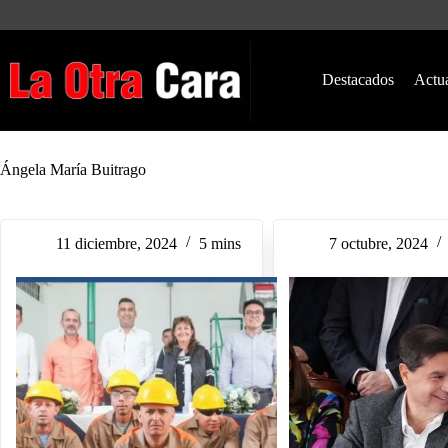
Saltar
al
contenido
Destacados
Actu
Ángela María Buitrago
11 diciembre, 2024
5 mins
7 octubre, 2024