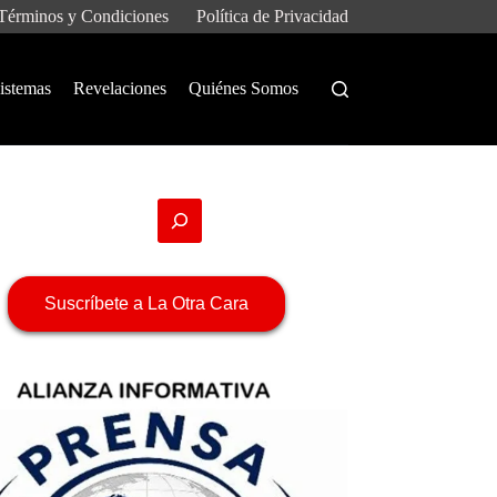
Términos y Condiciones
Política de Privacidad
istemas
Revelaciones
Quiénes Somos
Suscríbete a La Otra Cara