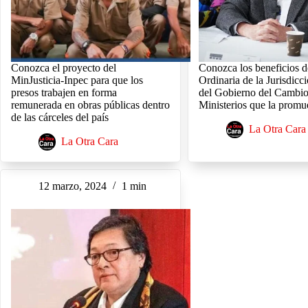
Conozca el proyecto del
Conozca los beneficios d
MinJusticia-Inpec para que los
Ordinaria de la Jurisdicc
presos trabajen en forma
del Gobierno del Cambio
remunerada en obras públicas dentro
Ministerios que la prom
de las cárceles del país
La Otra Cara
La Otra Cara
12 marzo, 2024
1 min