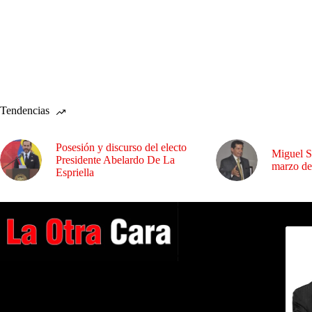
Tendencias
Posesión y discurso del electo
Miguel S
Presidente Abelardo De La
marzo de
Espriella
Dirig
A NUESTROS LECTORES…