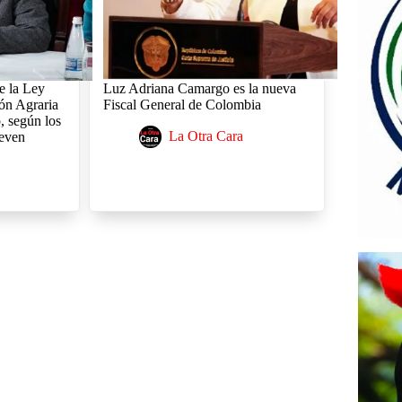
e la Ley
Luz Adriana Camargo es la nueva
ión Agraria
Fiscal General de Colombia
, según los
La Otra Cara
ueven