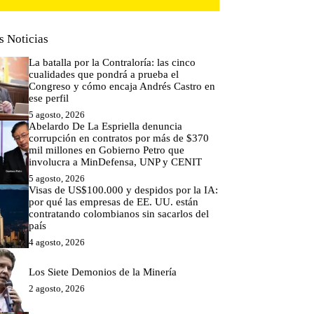
s Noticias
La batalla por la Contraloría: las cinco
cualidades que pondrá a prueba el
Congreso y cómo encaja Andrés Castro en
ese perfil
5 agosto, 2026
Abelardo De La Espriella denuncia
corrupción en contratos por más de $370
mil millones en Gobierno Petro que
involucra a MinDefensa, UNP y CENIT
5 agosto, 2026
Visas de US$100.000 y despidos por la IA:
por qué las empresas de EE. UU. están
contratando colombianos sin sacarlos del
país
4 agosto, 2026
Los Siete Demonios de la Minería
2 agosto, 2026