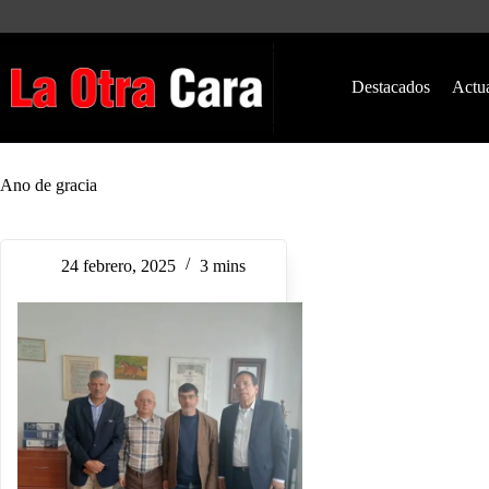
Saltar
al
contenido
Destacados
Actu
Ano de gracia
24 febrero, 2025
3 mins