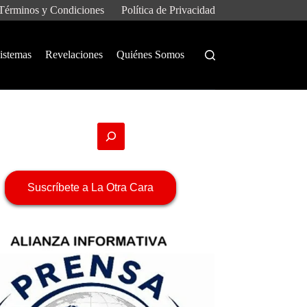
Términos y Condiciones
Política de Privacidad
istemas
Revelaciones
Quiénes Somos
Suscríbete a La Otra Cara