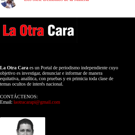
A NUESTROS LECTORES…
La Otra Cara
es un Portal de periodismo independiente cuyo
objetivo es investigar, denunciar e informar de manera
equitativa, analítica, con pruebas y en primicia toda clase de
temas ocultos de interés nacional.
CONTÁCTENOS:
Email:
laotracarapi@gmail.com
Dirigida por Sixto Alfredo Pinto