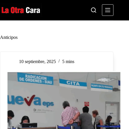
Saltar
al
contenido
Anticipos
10 septiembre, 2025
5 mins