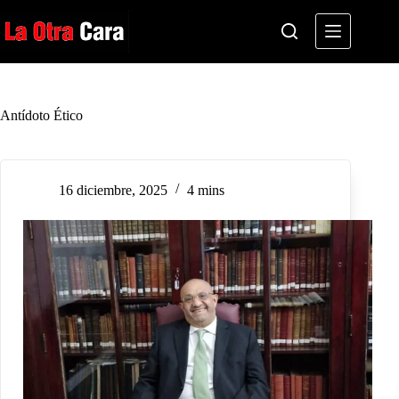
Saltar
al
contenido
Antídoto Ético
16 diciembre, 2025
4 mins