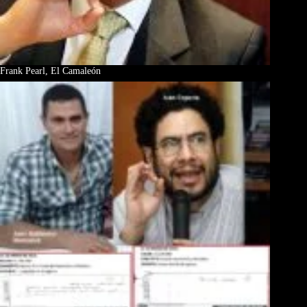
Frank Pearl, El Camaleón