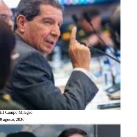
El Campo Milagro
9 agosto, 2026