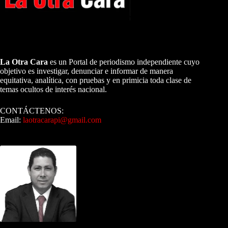
A NUESTROS LECTORES…
La Otra Cara
es un Portal de periodismo independiente cuyo
objetivo es investigar, denunciar e informar de manera
equitativa, analítica, con pruebas y en primicia toda clase de
temas ocultos de interés nacional.
CONTÁCTENOS:
Email:
laotracarapi@gmail.com
Dirigida por Sixto Alfredo Pinto