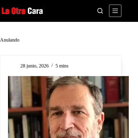
Saltar
al
contenido
Anulando
28 junio, 2026
5 mins