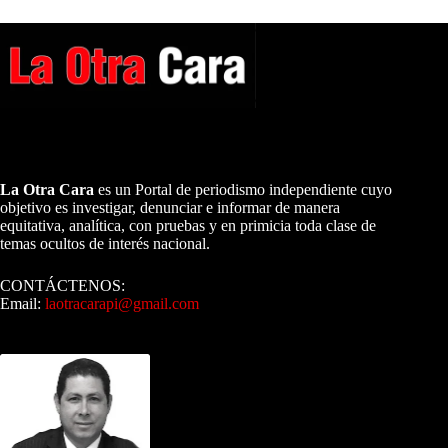
A NUESTROS LECTORES…
La Otra Cara
es un Portal de periodismo independiente cuyo
objetivo es investigar, denunciar e informar de manera
equitativa, analítica, con pruebas y en primicia toda clase de
temas ocultos de interés nacional.
CONTÁCTENOS:
Email:
laotracarapi@gmail.com
Dirigida por Sixto Alfredo Pinto