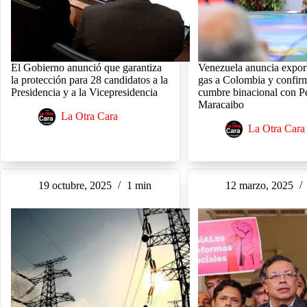
El Gobierno anunció que garantiza
Venezuela anuncia expor
la protección para 28 candidatos a la
gas a Colombia y confir
Presidencia y a la Vicepresidencia
cumbre binacional con P
Maracaibo
La Otra Cara
La Otra Cara
19 octubre, 2025
1 min
12 marzo, 2025