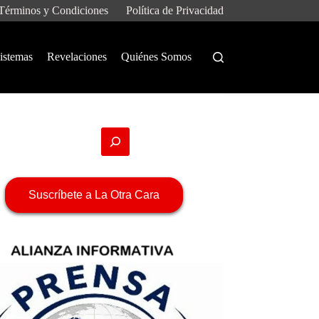
Términos y Condiciones
Política de Privacidad
istemas
Revelaciones
Quiénes Somos
Suscríbete a La Otra Cara