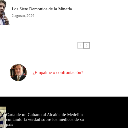
Los Siete Demonios de la Minería
2 agosto, 2026
¿Empalme o confrontación?
omentados
Carta de un Cubano al Alcalde de Medellín
contando la verdad sobre los médicos de su
país