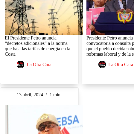
El Presidente Petro anuncia
Presidente Petro anuncia
“decretos adicionales” a la norma
convocatoria a consulta 
que baja las tarifas de energía en la
que el pueblo decida sobr
Costa
reformas laboral y de la 
La Otra Cara
La Otra Cara
13 abril, 2024
1 min