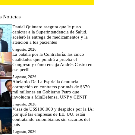
s Noticias
Daniel Quintero asegura que le puso
carácter a la Superintendencia de Salud,
aceleró la entrega de medicamentos y la
atención a los pacientes
6 agosto, 2026
La batalla por la Contraloría: las cinco
cualidades que pondrá a prueba el
Congreso y cómo encaja Andrés Castro en
ese perfil
5 agosto, 2026
Abelardo De La Espriella denuncia
corrupción en contratos por más de $370
mil millones en Gobierno Petro que
involucra a MinDefensa, UNP y CENIT
5 agosto, 2026
Visas de US$100.000 y despidos por la IA:
por qué las empresas de EE. UU. están
contratando colombianos sin sacarlos del
país
4 agosto, 2026