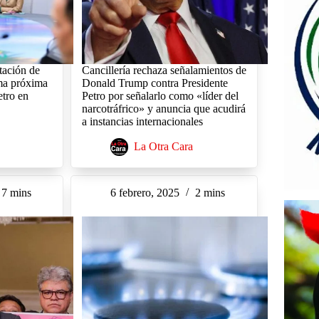
tación de
Cancillería rechaza señalamientos de
ma próxima
Donald Trump contra Presidente
etro en
Petro por señalarlo como «líder del
narcotráfrico» y anuncia que acudirá
a instancias internacionales
La Otra Cara
7 mins
6 febrero, 2025
2 mins