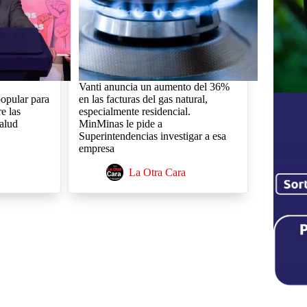
Vanti anuncia un aumento del 36%
popular para
en las facturas del gas natural,
e las
especialmente residencial.
salud
MinMinas le pide a
Superintendencias investigar a esa
empresa
La Otra Cara