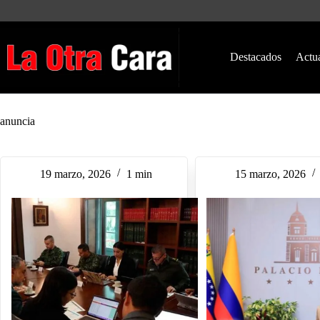
Saltar
al
contenido
Destacados
Actu
anuncia
19 marzo, 2026
1 min
15 marzo, 2026