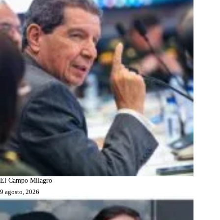
El Campo Milagro
9 agosto, 2026