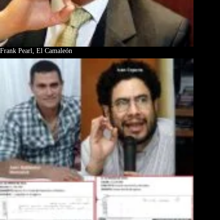
Frank Pearl, El Camaleón