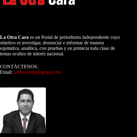
A NUESTROS LECTORES…
La Otra Cara
es un Portal de periodismo independiente cuyo
objetivo es investigar, denunciar e informar de manera
equitativa, analítica, con pruebas y en primicia toda clase de
temas ocultos de interés nacional.
CONTÁCTENOS:
Email:
laotracarapi@gmail.com
Dirigida por Sixto Alfredo Pinto