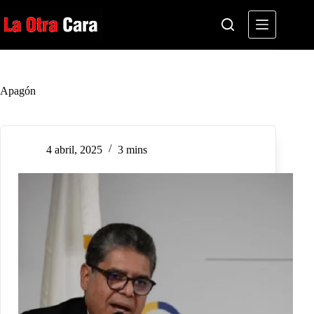
Saltar
al
contenido
Apagón
4 abril, 2025
3 mins