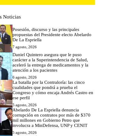
s Noticias
Posesión, discurso y las principales
propuestas del Presidente electo Abelardo
De La Espriella
7 agosto, 2026
Daniel Quintero asegura que le puso
carácter a la Superintendencia de Salud,
aceleró la entrega de medicamentos y la
atención a los pacientes
6 agosto, 2026
La batalla por la Contraloría: las cinco
cualidades que pondrá a prueba el
Congreso y cómo encaja Andrés Castro en
ese perfil
5 agosto, 2026
Abelardo De La Espriella denuncia
corrupción en contratos por más de $370
mil millones en Gobierno Petro que
involucra a MinDefensa, UNP y CENIT
5 agosto, 2026