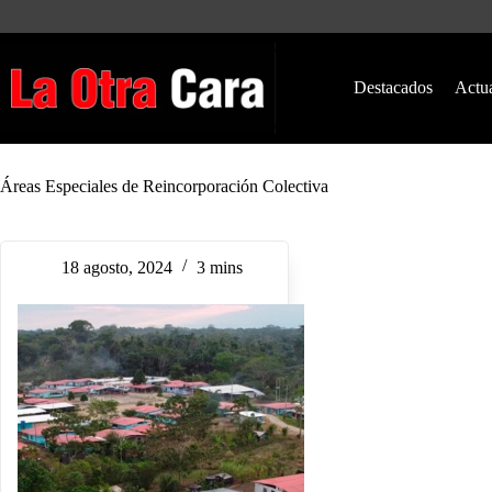
Saltar
al
contenido
Destacados
Actu
Áreas Especiales de Reincorporación Colectiva
18 agosto, 2024
3 mins