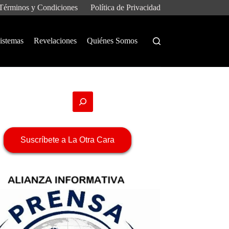
Términos y Condiciones
Política de Privacidad
istemas
Revelaciones
Quiénes Somos
Suscríbete a La Otra Cara