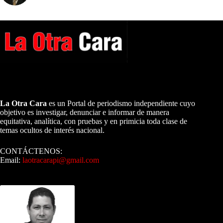
A NUESTROS LECTORES…
La Otra Cara
es un Portal de periodismo independiente cuyo
objetivo es investigar, denunciar e informar de manera
equitativa, analítica, con pruebas y en primicia toda clase de
temas ocultos de interés nacional.
CONTÁCTENOS:
Email:
laotracarapi@gmail.com
Dirigida por Sixto Alfredo Pinto