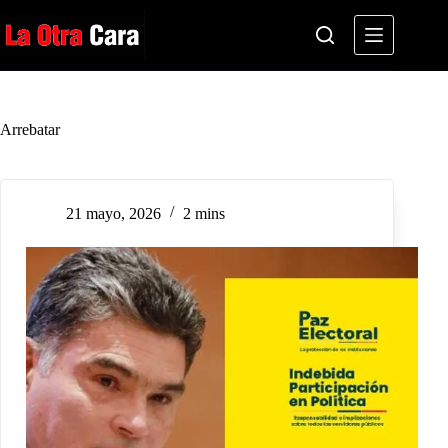
Saltar
al
contenido
Arrebatar
21 mayo, 2026
2 mins