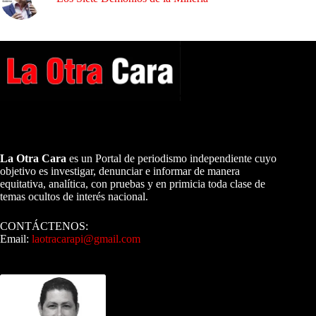
A NUESTROS LECTORES…
La Otra Cara
es un Portal de periodismo independiente cuyo
objetivo es investigar, denunciar e informar de manera
equitativa, analítica, con pruebas y en primicia toda clase de
temas ocultos de interés nacional.
CONTÁCTENOS:
Email:
laotracarapi@gmail.com
Dirigida por Sixto Alfredo Pinto