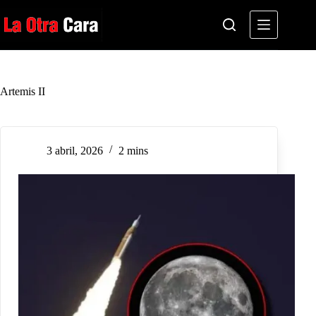
Saltar
al
contenido
Artemis II
3 abril, 2026
2 mins