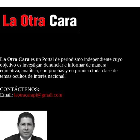
A NUESTROS LECTORES…
La Otra Cara
es un Portal de periodismo independiente cuyo
objetivo es investigar, denunciar e informar de manera
equitativa, analítica, con pruebas y en primicia toda clase de
temas ocultos de interés nacional.
CONTÁCTENOS:
Email:
laotracarapi@gmail.com
Dirigida por Sixto Alfredo Pinto