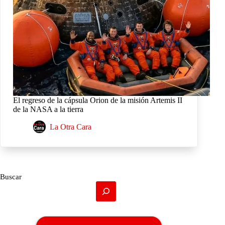
El regreso de la cápsula Orion de la misión Artemis II
de la NASA a la tierra
La Otra Cara
Buscar