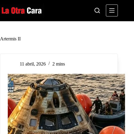
Saltar
al
contenido
Artermis II
11 abril, 2026
2 mins