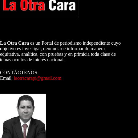
A NUESTROS LECTORES…
La Otra Cara
es un Portal de periodismo independiente cuyo
objetivo es investigar, denunciar e informar de manera
equitativa, analítica, con pruebas y en primicia toda clase de
temas ocultos de interés nacional.
CONTÁCTENOS:
Email:
laotracarapi@gmail.com
Dirigida por Sixto Alfredo Pinto