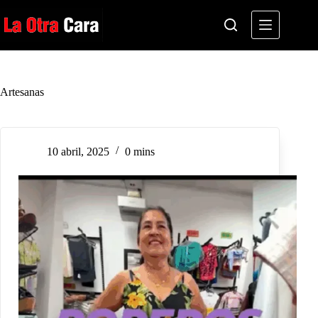
Saltar
al
contenido
Artesanas
10 abril, 2025
0 mins