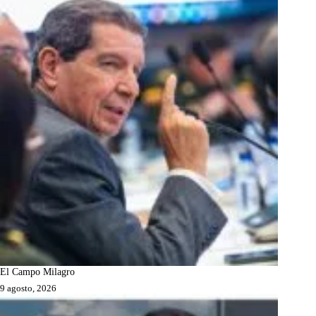
El Campo Milagro
9 agosto, 2026