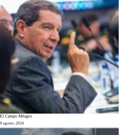
El Campo Milagro
9 agosto, 2026