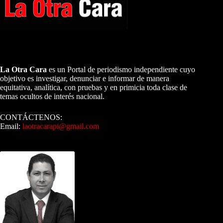
A NUESTROS LECTORES…
La Otra Cara
es un Portal de periodismo independiente cuyo
objetivo es investigar, denunciar e informar de manera
equitativa, analítica, con pruebas y en primicia toda clase de
temas ocultos de interés nacional.
CONTÁCTENOS:
Email:
laotracarapi@gmail.com
Dirigida por Sixto Alfredo Pinto