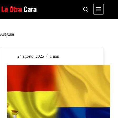
Saltar
al
contenido
Asegura
24 agosto, 2025
1 min