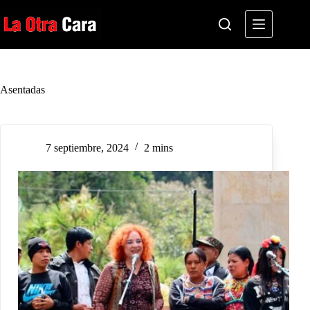
Saltar
al
contenido
Asentadas
7 septiembre, 2024
2 mins