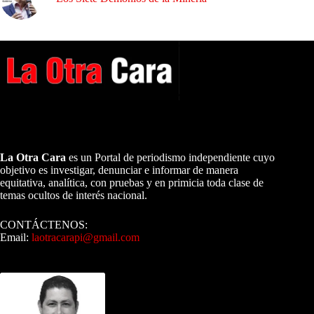
A NUESTROS LECTORES…
La Otra Cara
es un Portal de periodismo independiente cuyo
objetivo es investigar, denunciar e informar de manera
equitativa, analítica, con pruebas y en primicia toda clase de
temas ocultos de interés nacional.
CONTÁCTENOS:
Email:
laotracarapi@gmail.com
Dirigida por Sixto Alfredo Pinto