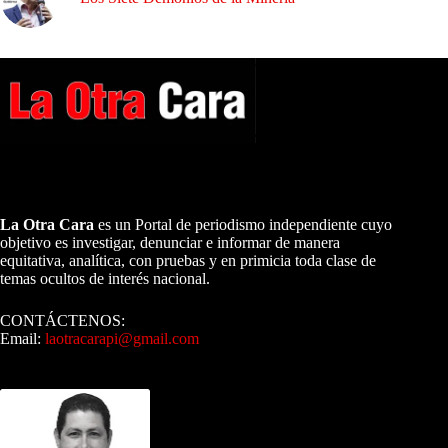
A NUESTROS LECTORES…
La Otra Cara
es un Portal de periodismo independiente cuyo
objetivo es investigar, denunciar e informar de manera
equitativa, analítica, con pruebas y en primicia toda clase de
temas ocultos de interés nacional.
CONTÁCTENOS:
Email:
laotracarapi@gmail.com
Dirigida por Sixto Alfredo Pinto