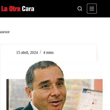
Saltar
al
contenido
asesor
15 abril, 2024
4 mins