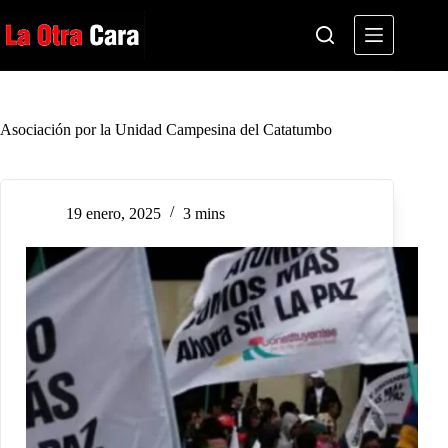
Saltar
al
contenido
Asociación por la Unidad Campesina del Catatumbo
19 enero, 2025
3 mins