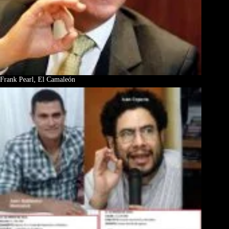
Frank Pearl, El Camaleón