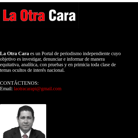
A NUESTROS LECTORES…
La Otra Cara
es un Portal de periodismo independiente cuyo
objetivo es investigar, denunciar e informar de manera
equitativa, analítica, con pruebas y en primicia toda clase de
temas ocultos de interés nacional.
CONTÁCTENOS:
Email:
laotracarapi@gmail.com
Dirigida por Sixto Alfredo Pinto