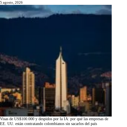
5 agosto, 2026
Visas de US$100.000 y despidos por la IA: por qué las empresas de
EE. UU. están contratando colombianos sin sacarlos del país