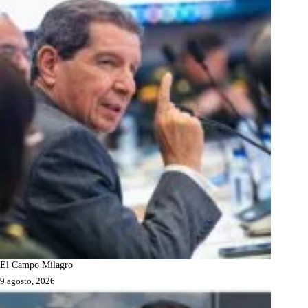
El Campo Milagro
9 agosto, 2026