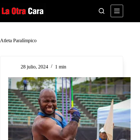
Saltar
al
contenido
Atleta Paralímpico
28 julio, 2024
1 min