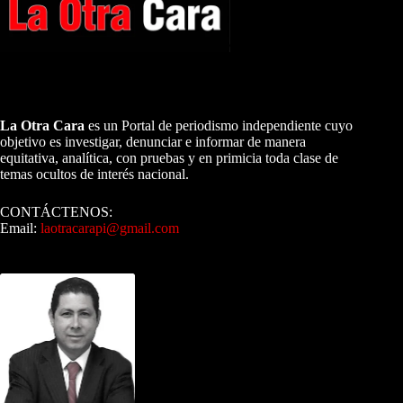
A NUESTROS LECTORES…
La Otra Cara
es un Portal de periodismo independiente cuyo
objetivo es investigar, denunciar e informar de manera
equitativa, analítica, con pruebas y en primicia toda clase de
temas ocultos de interés nacional.
CONTÁCTENOS:
Email:
laotracarapi@gmail.com
Dirigida por Sixto Alfredo Pinto